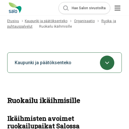
Hae Salon sivustoilta
Etusivu
Kaupunki ja päätöksenteko
Organisaatio
Ruoka- ja
puhtauspalvelut
Ruokailu ikäihmisille
Kaupunki ja päätöksenteko
Ruokailu ikäihmisille
Ikäihmisten avoimet
ruokailupaikat Salossa