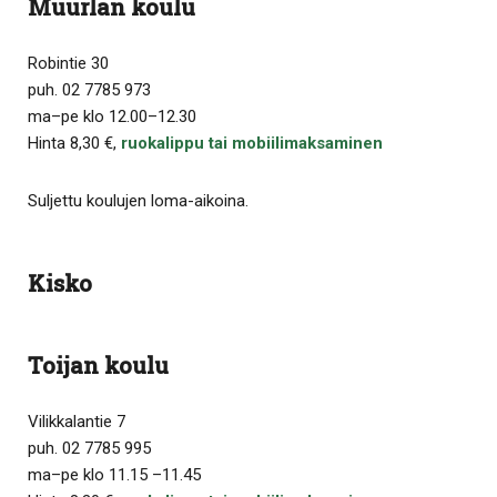
Muurlan koulu
Robintie 30
puh. 02 7785 973
ma–pe klo 12.00–12.30
Hinta 8,30 €,
ruokalippu tai mobiilimaksaminen
Suljettu koulujen loma-aikoina.
Kisko
Toijan koulu
Vilikkalantie 7
puh. 02 7785 995
ma–pe klo 11.15 –11.45