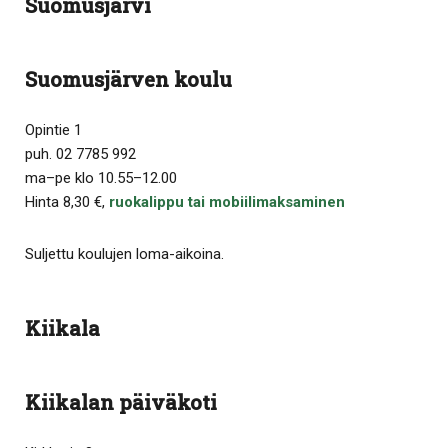
Suomusjärvi
Suomusjärven koulu
Opintie 1
puh. 02 7785 992
ma–pe klo 10.55–12.00
Hinta 8,30 €,
ruokalippu tai mobiilimaksaminen
Suljettu koulujen loma-aikoina.
Kiikala
Kiikalan päiväkoti