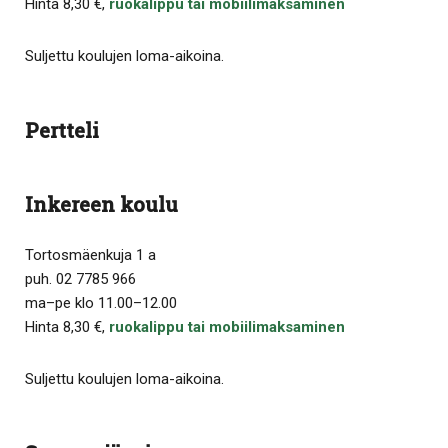
Hinta 8,30 €,
ruokalippu tai mobiilimaksaminen
Suljettu koulujen loma-aikoina.
Pertteli
Inkereen koulu
Tortosmäenkuja 1 a
puh. 02 7785 966
ma–pe klo 11.00–12.00
Hinta 8,30 €,
ruokalippu tai mobiilimaksaminen
Suljettu koulujen loma-aikoina.