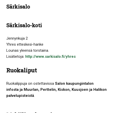
Särkisalo
Särkisalo-koti
Jennynkuja 2
Yhres etteskesi-hanke
Lounas yleensä torstaina.
Lisätietoja:
http://www.sarkisalo.fi/yhres
Ruokaliput
Ruokalippuja on ostettavissa
Salon kaupungintalon
infosta ja Muurlan, Perttelin, Kiskon, Kuusjoen ja Halikon
palvelupisteistä
.