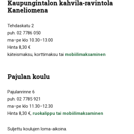
Kaupungintalon kahvila-ravintola
Kaneliomena
Tehdaskatu 2
puh. 02 7786 050
ma–pe klo 10.30–13.00
Hinta 8,30 €
käteismaksu, korttimaksu tai
mobiilimaksaminen
Pajulan koulu
Pajulanrinne 6
puh. 02 7785 921
ma–pe klo 11.30–12.30
Hinta 8,30 €,
ruokalippu tai mobiilimaksaminen
Suljettu koulujen loma-aikoina.