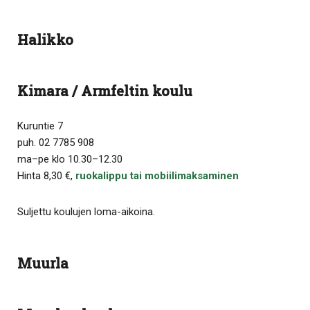
Halikko
Kimara / Armfeltin koulu
Kuruntie 7
puh. 02 7785 908
ma–pe klo 10.30–12.30
Hinta 8,30 €,
ruokalippu tai mobiilimaksaminen
Suljettu koulujen loma-aikoina.
Muurla