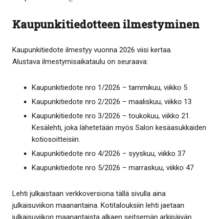
Kaupunkitiedotteen ilmestyminen
Kaupunkitiedote ilmestyy vuonna 2026 viisi kertaa.
Alustava ilmestymisaikataulu on seuraava:
Kaupunkitiedote nro 1/2026 – tammikuu, viikko 5
Kaupunkitiedote nro 2/2026 – maaliskuu, viikko 13
Kaupunkitiedote nro 3/2026 – toukokuu, viikko 21.
Kesälehti, joka lähetetään myös Salon kesäasukkaiden
kotiosoitteisiin.
Kaupunkitiedote nro 4/2026 – syyskuu, viikko 37
Kaupunkitiedote nro 5/2026 – marraskuu, viikko 47
Lehti julkaistaan verkkoversiona tällä sivulla aina
julkaisuviikon maanantaina. Kotitalouksiin lehti jaetaan
julkaisuviikon maanantaista alkaen seitsemän arkipäivän