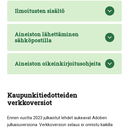
Ilmoitusten sisältö
Aineiston lähettäminen
sähköpostilla
Aineiston oikeinkirjoitusohjeita
Kaupunkitiedotteiden
verkkoversiot
Ennen vuotta 2023 julkaistut lehdet aukeavat Adoben
julkaisuversiona. Verkkoversion selaus ei onnistu kaikilla