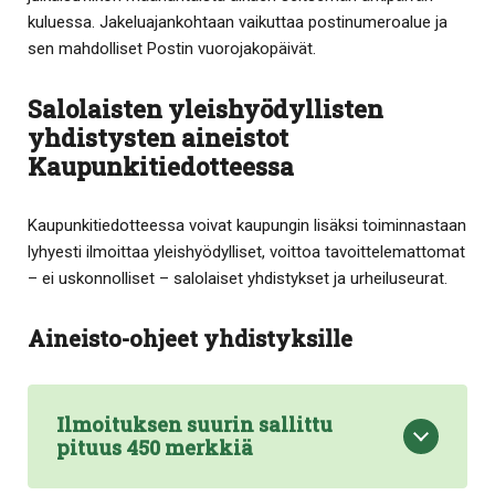
kuluessa. Jakeluajankohtaan vaikuttaa postinumeroalue ja
sen mahdolliset Postin vuorojakopäivät.
Salolaisten yleishyödyllisten
yhdistysten aineistot
Kaupunkitiedotteessa
Kaupunkitiedotteessa voivat kaupungin lisäksi toiminnastaan
lyhyesti ilmoittaa yleishyödylliset, voittoa tavoittelemattomat
– ei uskonnolliset – salolaiset yhdistykset ja urheiluseurat.
Aineisto-ohjeet yhdistyksille
Ilmoituksen suurin sallittu
pituus 450 merkkiä