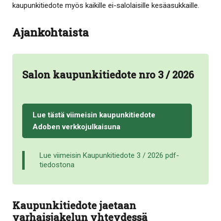
kaupunkitiedote myös kaikille ei-salolaisille kesäasukkaille.
Ajankohtaista
Salon kaupunkitiedote nro 3 / 2026
Lue tästä viimeisin kaupunkitiedote
Adoben verkkojulkaisuna
Lue viimeisin Kaupunkitiedote 3 / 2026 pdf-
tiedostona
Kaupunkitiedote jaetaan
varhaisjakelun yhteydessä