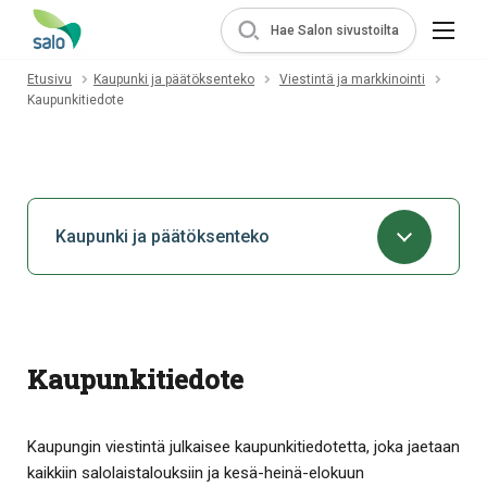
Hae Salon sivustoilta
Etusivu
Kaupunki ja päätöksenteko
Viestintä ja markkinointi
Kaupunkitiedote
Kaupunki ja päätöksenteko
Kaupunkitiedote
Kaupungin viestintä julkaisee kaupunkitiedotetta, joka jaetaan
kaikkiin salolaistalouksiin ja kesä-heinä-elokuun