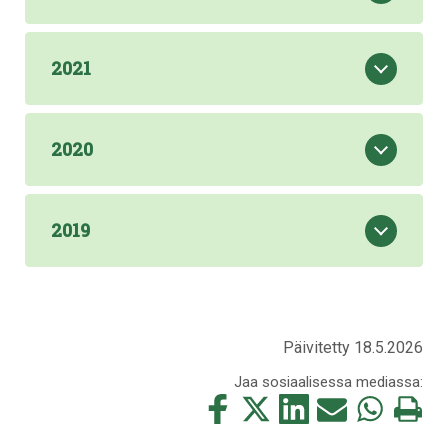
2021
2020
2019
Päivitetty 18.5.2026
Jaa sosiaalisessa mediassa:
Jaa
Jaa
Jaa
Jaa
Jaa
Tulosta
tämä
tämä
tämä
tämä
tämä
tämä