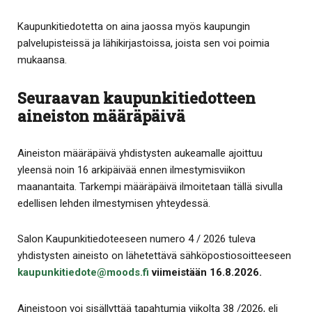
Kaupunkitiedotetta on aina jaossa myös kaupungin
palvelupisteissä ja lähikirjastoissa, joista sen voi poimia
mukaansa.
Seuraavan kaupunkitiedotteen
aineiston määräpäivä
Aineiston määräpäivä yhdistysten aukeamalle ajoittuu
yleensä noin 16 arkipäivää ennen ilmestymisviikon
maanantaita. Tarkempi määräpäivä ilmoitetaan tällä sivulla
edellisen lehden ilmestymisen yhteydessä.
Salon Kaupunkitiedoteeseen numero 4 / 2026 tuleva
yhdistysten aineisto on lähetettävä sähköpostiosoitteeseen
kaupunkitiedote@moods.fi
viimeistään 16.8.2026.
Aineistoon voi sisällyttää tapahtumia viikolta 38 /2026, eli