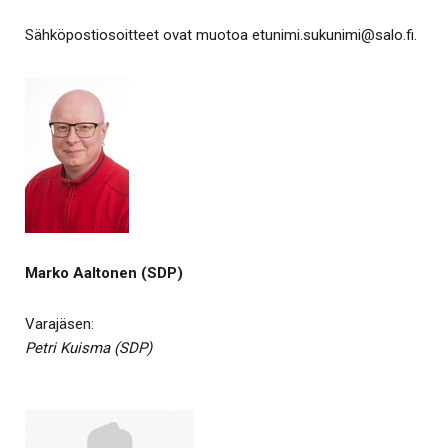
Sähköpostiosoitteet ovat muotoa etunimi.​sukunimi​@​salo.​fi​.
Marko Aaltonen (SDP)
Varajäsen:
Petri Kuisma (SDP)