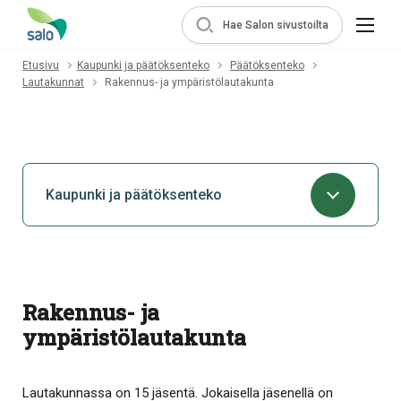
Hae Salon sivustoilta
Etusivu
Kaupunki ja päätöksenteko
Päätöksenteko
Lautakunnat
Rakennus- ja ympäristölautakunta
Kaupunki ja päätöksenteko
Rakennus- ja
ympäristölautakunta
Lautakunnassa on 15 jäsentä. Jokaisella jäsenellä on