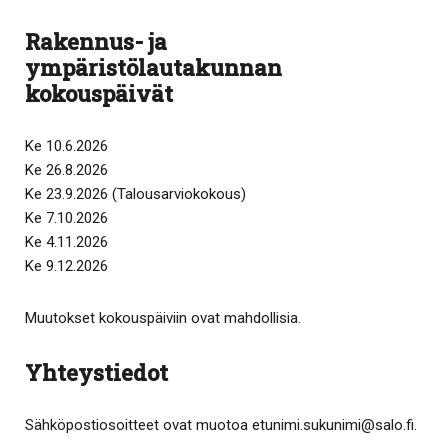
Rakennus- ja
ympäristölautakunnan
kokouspäivät
Ke 10.6.2026
Ke 26.8.2026
Ke 23.9.2026 (Talousarviokokous)
Ke 7.10.2026
Ke 4.11.2026
Ke 9.12.2026
Muutokset kokouspäiviin ovat mahdollisia.
Yhteystiedot
Sähköpostiosoitteet ovat muotoa etunimi.​sukunimi​@​salo.​fi​.