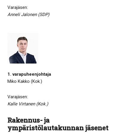
Varajäsen:
Anneli Jalonen (SDP)
1. varapuheenjohtaja
Miko Kakko (Kok.)
Varajäsen:
Kalle Virtanen (Kok.)
Rakennus- ja
ympäristölautakunnan jäsenet