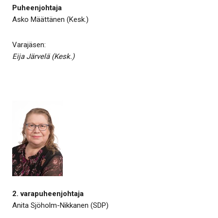
Puheenjohtaja
Asko Määttänen (Kesk.)
Varajäsen:
Eija Järvelä (Kesk.)
2. varapuheenjohtaja
Anita Sjöholm-Nikkanen (SDP)