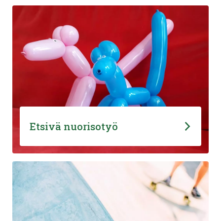
Etsivä nuorisotyö