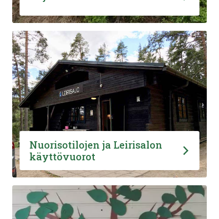
Nuorisotilojen ja Leirisalon
käyttövuorot