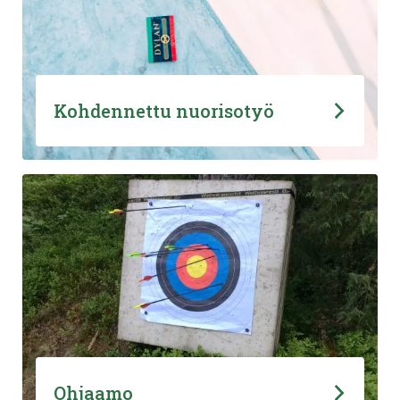
Kohdennettu nuorisotyö
Ohjaamo