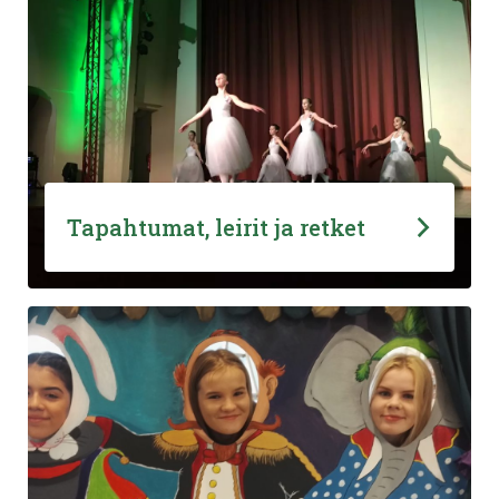
Tapahtumat, leirit ja retket