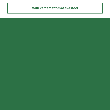
ylös
Takaisin
Vain välttämättömät evästeet