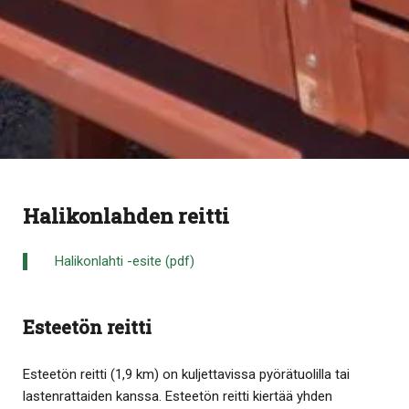
Halikonlahden reitti
Halikonlahti -esite (pdf)
Esteetön reitti
Esteetön reitti (1,9 km) on kuljettavissa pyörätuolilla tai
lastenrattaiden kanssa. Esteetön reitti kiertää yhden