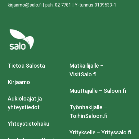
kirjaamo@salo.fi
| puh.
02 7781
| Y-tunnus 0139533-1
Tietoa Salosta
Matkailijalle –
VisitSalo.fi
Kirjaamo
Muuttajalle – Saloon.fi
Aukioloajat ja
yhteystiedot
Työnhakijalle –
ToihinSaloon.fi
Yhteystietohaku
Yritykselle – Yrityssalo.fi