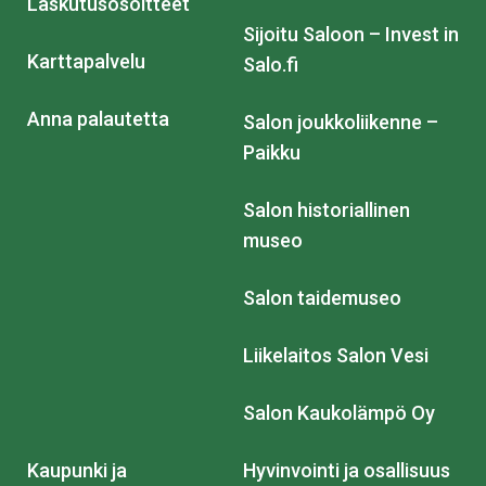
Laskutusosoitteet
Sijoitu Saloon – Invest in
Karttapalvelu
Salo.fi
Anna palautetta
Salon joukkoliikenne –
Paikku
Salon historiallinen
museo
Salon taidemuseo
Liikelaitos Salon Vesi
Salon Kaukolämpö Oy
Kaupunki ja
Hyvinvointi ja osallisuus