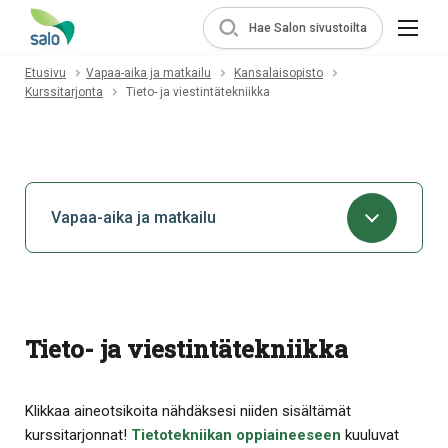
Hae Salon sivustoilta
Etusivu
Vapaa-aika ja matkailu
Kansalaisopisto
Kurssitarjonta
Tieto- ja viestintätekniikka
Vapaa-aika ja matkailu
Tieto- ja viestintätekniikka
Klikkaa aineotsikoita nähdäksesi niiden sisältämät
kurssitarjonnat!
Tietotekniikan oppiaineeseen
kuuluvat