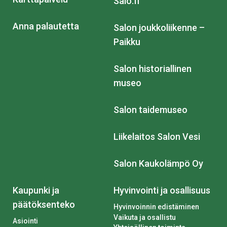
Salo.fi
Anna palautetta
Salon joukkoliikenne –
Paikku
Salon historiallinen
museo
Salon taidemuseo
Liikelaitos Salon Vesi
Salon Kaukolämpö Oy
Kaupunki ja
Hyvinvointi ja osallisuus
päätöksenteko
Hyvinvoinnin edistäminen
Vaikuta ja osallistu
Asiointi