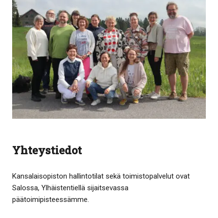
Yhteystiedot
Kansalaisopiston hallintotilat sekä toimistopalvelut ovat
Salossa, Ylhäistentiellä sijaitsevassa
päätoimipisteessämme.