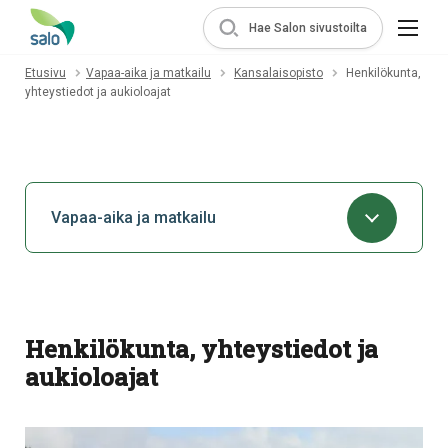
Hae Salon sivustoilta
Etusivu
Vapaa-aika ja matkailu
Kansalaisopisto
Henkilökunta,
yhteystiedot ja aukioloajat
Vapaa-aika ja matkailu
Henkilökunta, yhteystiedot ja
aukioloajat