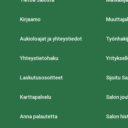
Kirjaamo
Muuttajal
Aukioloajat ja yhteystiedot
Työnhakij
Yhteystietohaku
Yrityksell
Laskutusosoitteet
Sijoitu Sa
Karttapalvelu
Salon jou
Anna palautetta
Salon his