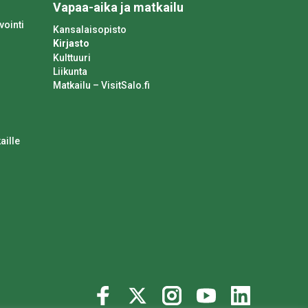
Vapaa-aika ja matkailu
vointi
Kansalaisopisto
Kirjasto
Kulttuuri
Liikunta
Matkailu – VisitSalo.fi
aille