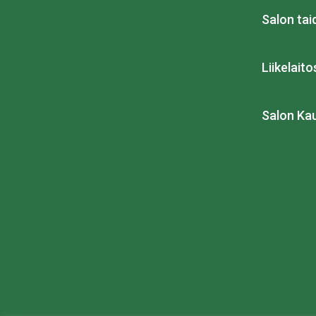
Salon ta
Liikelait
Salon Ka