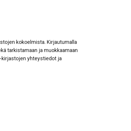
astojen kokoelmista. Kirjautumalla
sekä tarkistamaan ja muokkaamaan
-kirjastojen yhteystiedot ja