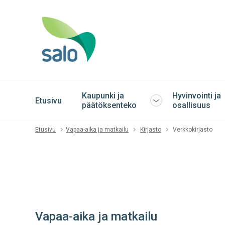
Kaupunki ja
Hyvinvointi ja
Etusivu
Avaa
päätöksenteko
osallisuus
tai
sulje
Etusivu
Vapaa-aika ja matkailu
Kirjasto
Verkkokirjasto
alavalikko
Vapaa-aika ja matkailu