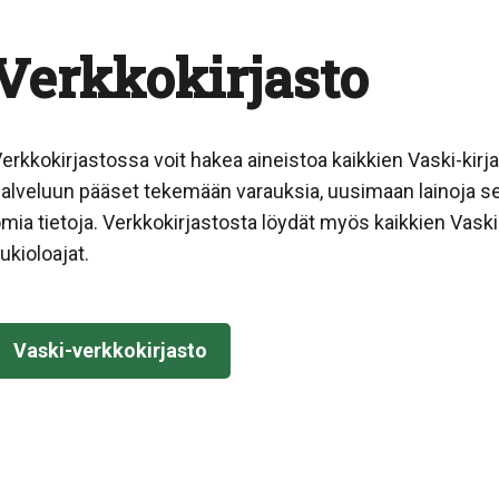
Verkkokirjasto
erkkokirjastossa voit hakea aineistoa kaikkien Vaski-kirj
alveluun pääset tekemään varauksia, uusimaan lainoja 
mia tietoja. Verkkokirjastosta löydät myös kaikkien Vaski
ukioloajat.
Vaski-verkkokirjasto