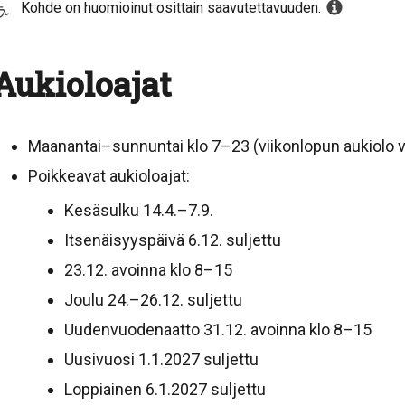
Kohde on huomioinut osittain saavutettavuuden.
Aukioloajat
Maanantai–sunnuntai klo 7–23 (viikonlopun aukiolo
Poikkeavat aukioloajat:
Kesäsulku 14.4.–7.9.
Itsenäisyyspäivä 6.12. suljettu
23.12. avoinna klo 8–15
Joulu 24.–26.12. suljettu
Uudenvuodenaatto 31.12. avoinna klo 8–15
Uusivuosi 1.1.2027 suljettu
Loppiainen 6.1.2027 suljettu