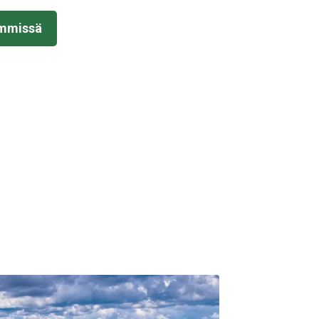
immissä