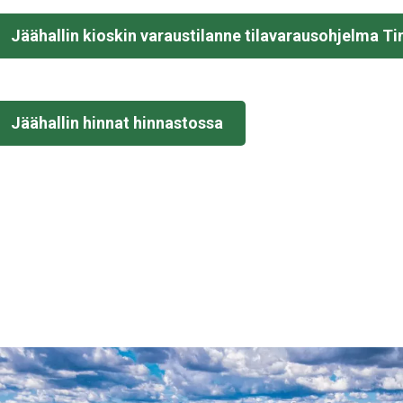
Jäähallin kioskin varaustilanne tilavarausohjelma T
Jäähallin hinnat hinnastossa