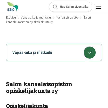
Hae Salon sivustoilta
Etusivu
Vapaa-aika ja matkailu
Kansalaisopisto
Salon
kansalaisopiston opiskelijakunta ry
Vapaa-aika ja matkailu
Salon kansalaisopiston
opiskelijakunta ry
Opiskelijakunta