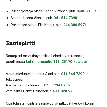
Puheenjohtaja Marja-Leena Virtanen, puh.
0400 718 911
Sihteeri Leena Alanko, puh.
041 544 7390
Rahastonhoitaja Eila Kataja, puh.
044 306 5976
Rantapirtti
Rantapirtti on virkistyspaikka Lehmijärven rannalla,
osoitteessa
Lehmirannantie 118, 25170 Kotalato
.
Varaustiedustelut Leena Alanko, p.
041 544 7390
tai
tekstiviesti.
Isäntä John Kallonen, p.
045 7734 0255
varaisäntä Pentti Heinonen, p.
044 028 9756
Opistolaisten uinti ja saunavuorot jatkuvat keskiviikkoisin