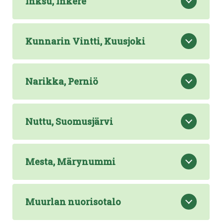
Inksu, Inkere
Kunnarin Vintti, Kuusjoki
Narikka, Perniö
Nuttu, Suomusjärvi
Mesta, Märynummi
Muurlan nuorisotalo