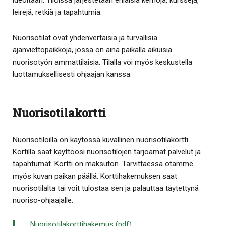
leirejä, retkiä ja tapahtumia.
Nuorisotilat ovat yhdenvertaisia ja turvallisia
ajanviettopaikkoja, jossa on aina paikalla aikuisia
nuorisotyön ammattilaisia. Tilalla voi myös keskustella
luottamuksellisesti ohjaajan kanssa.
Nuorisotilakortti
Nuorisotiloilla on käytössä kuvallinen nuorisotilakortti.
Kortilla saat käyttöösi nuorisotilojen tarjoamat palvelut ja
tapahtumat. Kortti on maksuton. Tarvittaessa otamme
myös kuvan paikan päällä. Korttihakemuksen saat
nuorisotilalta tai voit tulostaa sen ja palauttaa täytettynä
nuoriso-ohjaajalle.
Nuorisotilakorttihakemus (pdf)