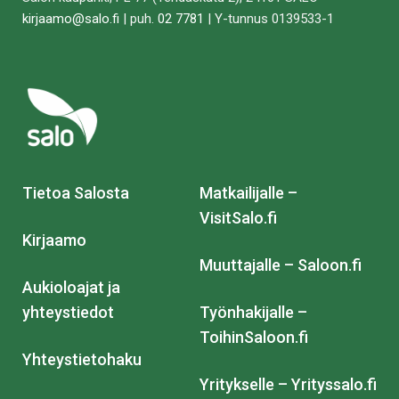
kirjaamo@salo.fi
| puh.
02 7781
| Y-tunnus 0139533-1
Tietoa Salosta
Matkailijalle –
VisitSalo.fi
Kirjaamo
Muuttajalle – Saloon.fi
Aukioloajat ja
yhteystiedot
Työnhakijalle –
ToihinSaloon.fi
Yhteystietohaku
Yritykselle – Yrityssalo.fi