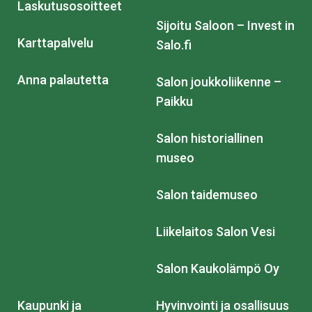
Laskutusosoitteet
Sijoitu Saloon – Invest in
Karttapalvelu
Salo.fi
Anna palautetta
Salon joukkoliikenne –
Paikku
Salon historiallinen
museo
Salon taidemuseo
Liikelaitos Salon Vesi
Salon Kaukolämpö Oy
Kaupunki ja
Hyvinvointi ja osallisuus