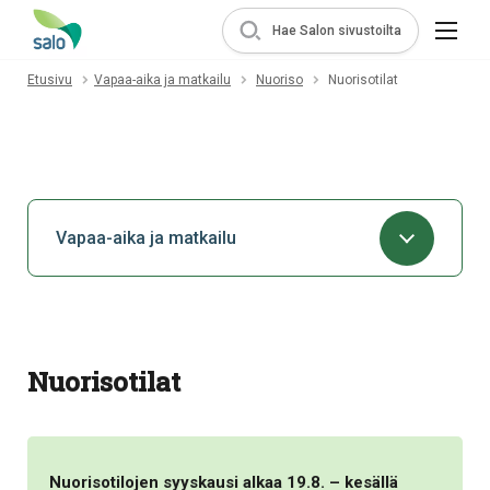
Hae Salon sivustoilta
Etusivu
Vapaa-aika ja matkailu
Nuoriso
Nuorisotilat
Vapaa-aika ja matkailu
Nuorisotilat
Nuorisotilojen syyskausi alkaa 19.8. – kesällä