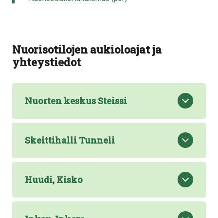
Nuorisotilojen aukioloajat ja
yhteystiedot
Nuorten keskus Steissi
Skeittihalli Tunneli
Huudi, Kisko