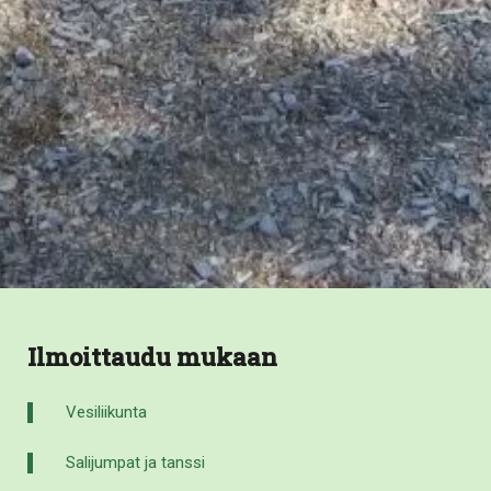
Ilmoittaudu mukaan
Vesiliikunta
Salijumpat ja tanssi