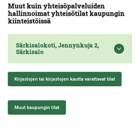
Muut kuin yhteisöpalveluiden
hallinnoimat yhteisötilat kaupungin
kiinteistöissä
Särkisalokoti, Jennynkuja 2,
Särkisalo
Kirjastojen tai kirjastojen kautta varattavat tilat
Muut kaupungin tilat