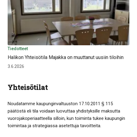
Tiedotteet
Halikon Yhteisötila Majakka on muuttanut uusiin tiloihin
3.6.2026
Yhteisötilat
Noudatamme kaupunginvaltuuston 17.10.2011 § 115
päätöstä eli tila voidaan luovuttaa yhdistyksille maksutta
vuorojakoperiaatteella silloin, kun toiminta tukee kaupungin
toimintaa ja strategiassa asetettuja tavoitteita.