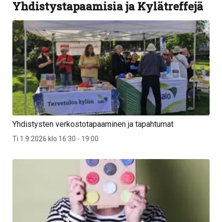
Yhdistystapaamisia ja Kylätreffejä
Yhdistysten verkostotapaaminen ja tapahtumat
Ti 1.9.2026 klo 16:30 - 19:00