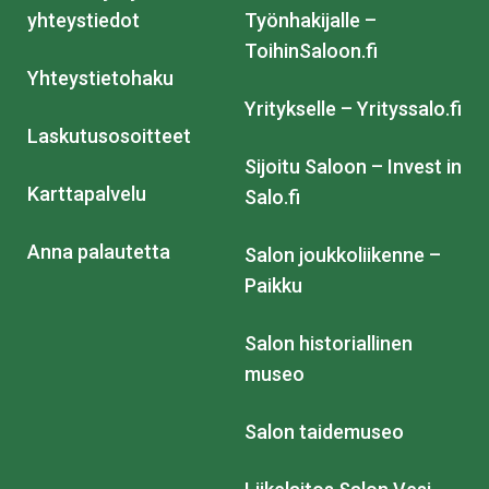
yhteystiedot
Työnhakijalle –
ToihinSaloon.fi
Yhteystietohaku
Yritykselle – Yrityssalo.fi
Laskutusosoitteet
Sijoitu Saloon – Invest in
Karttapalvelu
Salo.fi
Anna palautetta
Salon joukkoliikenne –
Paikku
Salon historiallinen
museo
Salon taidemuseo