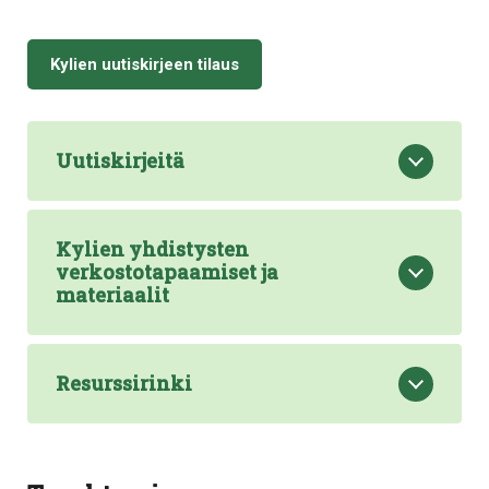
Kylien uutiskirjeen tilaus
Uutiskirjeitä
Kylien yhdistysten
verkostotapaamiset ja
materiaalit
Resurssirinki