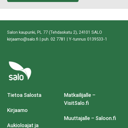
Salon kaupunki, PL 77 (Tehdaskatu 2), 24101 SALO
kirjaamo@salo.fi
| puh.
02 7781
| Y-tunnus 0139533-1
Tietoa Salosta
Matkailijalle –
VisitSalo.fi
Kirjaamo
Muuttajalle – Saloon.fi
Aukioloajat ja