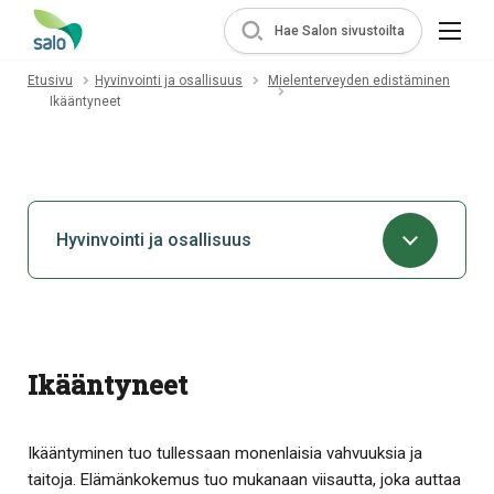
Hae Salon sivustoilta
Etusivu
Hyvinvointi ja osallisuus
Mielenterveyden edistäminen
Ikääntyneet
Hyvinvointi ja osallisuus
Ikääntyneet
Ikääntyminen tuo tullessaan monenlaisia vahvuuksia ja
taitoja. Elämänkokemus tuo mukanaan viisautta, joka auttaa