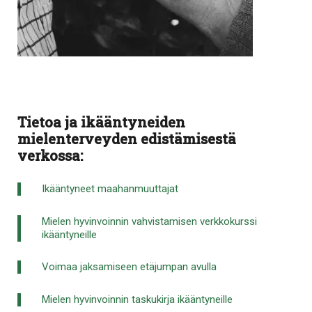
Tietoa ja ikääntyneiden
mielenterveyden edistämisestä
verkossa:
Ikääntyneet maahanmuuttajat
Mielen hyvinvoinnin vahvistamisen verkkokurssi
ikääntyneille
Voimaa jaksamiseen etäjumpan avulla
Mielen hyvinvoinnin taskukirja ikääntyneille