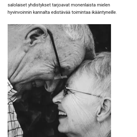
salolaiset yhdistykset tarjoavat monenlaista mielen
hyvinvoinnin kannalta edistävää toimintaa ikääntyneille.