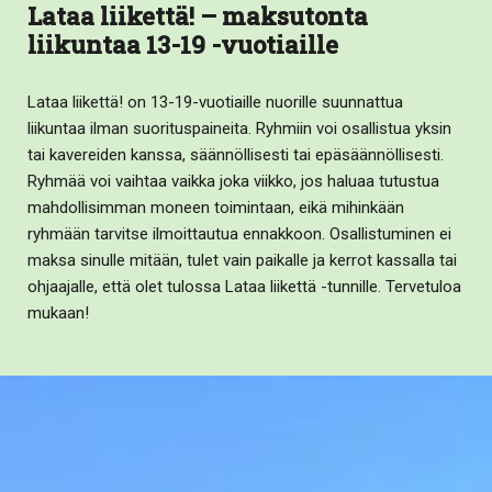
Lataa liikettä! – maksutonta
liikuntaa 13-19 -vuotiaille
Lataa liikettä! on 13-19-vuotiaille nuorille suunnattua
liikuntaa ilman suorituspaineita. Ryhmiin voi osallistua yksin
tai kavereiden kanssa, säännöllisesti tai epäsäännöllisesti.
Ryhmää voi vaihtaa vaikka joka viikko, jos haluaa tutustua
mahdollisimman moneen toimintaan, eikä mihinkään
ryhmään tarvitse ilmoittautua ennakkoon. Osallistuminen ei
maksa sinulle mitään, tulet vain paikalle ja kerrot kassalla tai
ohjaajalle, että olet tulossa Lataa liikettä -tunnille. Tervetuloa
mukaan!