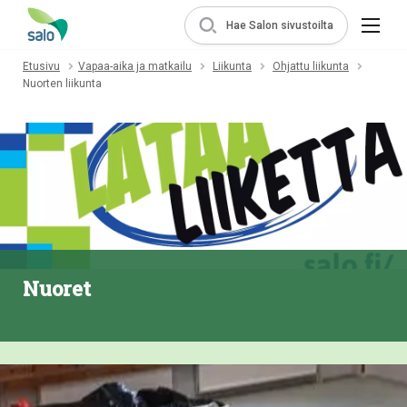
Hae Salon sivustoilta
Etusivu
Vapaa-aika ja matkailu
Liikunta
Ohjattu liikunta
Nuorten liikunta
Nuoret