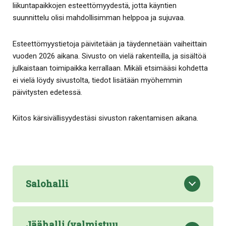
liikuntapaikkojen esteettömyydestä, jotta käyntien
suunnittelu olisi mahdollisimman helppoa ja sujuvaa.
Esteettömyystietoja päivitetään ja täydennetään vaiheittain
vuoden 2026 aikana. Sivusto on vielä rakenteilla, ja sisältöä
julkaistaan toimipaikka kerrallaan. Mikäli etsimääsi kohdetta
ei vielä löydy sivustolta, tiedot lisätään myöhemmin
päivitysten edetessä.
Kiitos kärsivällisyydestäsi sivuston rakentamisen aikana.
Salohalli
Jäähalli (valmistuu