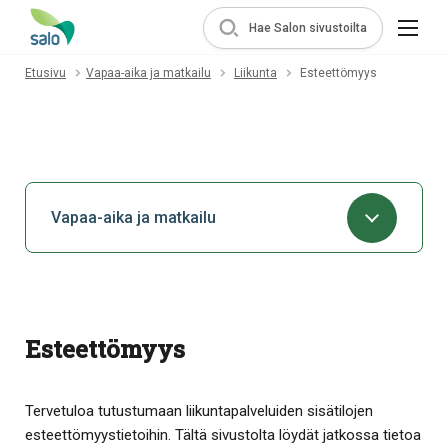
Hae Salon sivustoilta
Etusivu
Vapaa-aika ja matkailu
Liikunta
Esteettömyys
Vapaa-aika ja matkailu
Esteettömyys
Tervetuloa tutustumaan liikuntapalveluiden sisätilojen
esteettömyystietoihin. Tältä sivustolta löydät jatkossa tietoa