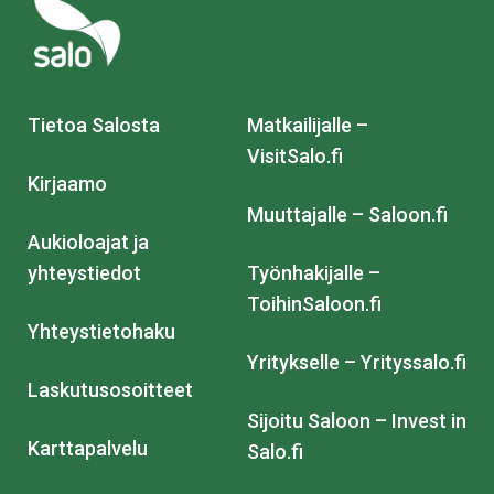
Tietoa Salosta
Matkailijalle –
VisitSalo.fi
Kirjaamo
Muuttajalle – Saloon.fi
Aukioloajat ja
yhteystiedot
Työnhakijalle –
ToihinSaloon.fi
Yhteystietohaku
Yritykselle – Yrityssalo.fi
Laskutusosoitteet
Sijoitu Saloon – Invest in
Karttapalvelu
Salo.fi