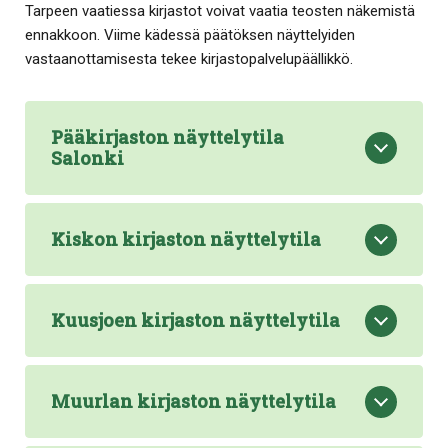
Tarpeen vaatiessa kirjastot voivat vaatia teosten näkemistä
ennakkoon. Viime kädessä päätöksen näyttelyiden
vastaanottamisesta tekee kirjastopalvelupäällikkö.
Pääkirjaston näyttelytila
Salonki
Kiskon kirjaston näyttelytila
Kuusjoen kirjaston näyttelytila
Muurlan kirjaston näyttelytila