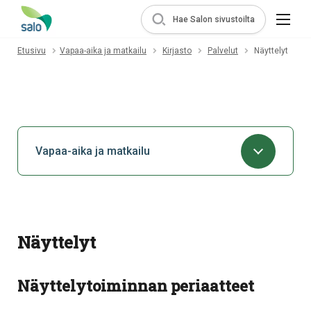
Hae Salon sivustoilta
Etusivu
Vapaa-aika ja matkailu
Kirjasto
Palvelut
Näyttelyt
Vapaa-aika ja matkailu
Näyttelyt
Näyttelytoiminnan periaatteet