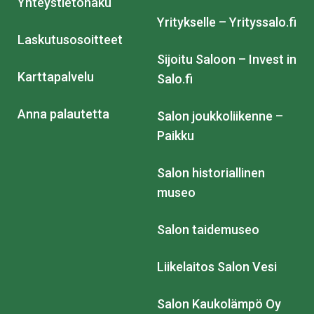
Yhteystietohaku
Yritykselle – Yrityssalo.fi
Laskutusosoitteet
Sijoitu Saloon – Invest in
Karttapalvelu
Salo.fi
Anna palautetta
Salon joukkoliikenne –
Paikku
Salon historiallinen
museo
Salon taidemuseo
Liikelaitos Salon Vesi
Salon Kaukolämpö Oy