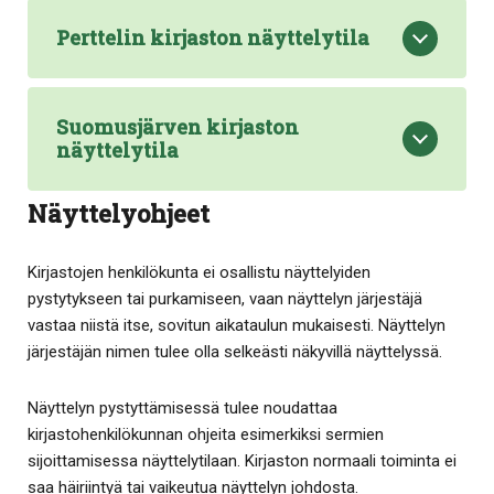
Perttelin kirjaston näyttelytila
Suomusjärven kirjaston
näyttelytila
Näyttelyohjeet
Kirjastojen henkilökunta ei osallistu näyttelyiden
pystytykseen tai purkamiseen, vaan näyttelyn järjestäjä
vastaa niistä itse, sovitun aikataulun mukaisesti. Näyttelyn
järjestäjän nimen tulee olla selkeästi näkyvillä näyttelyssä.
Näyttelyn pystyttämisessä tulee noudattaa
kirjastohenkilökunnan ohjeita esimerkiksi sermien
sijoittamisessa näyttelytilaan. Kirjaston normaali toiminta ei
saa häiriintyä tai vaikeutua näyttelyn johdosta.