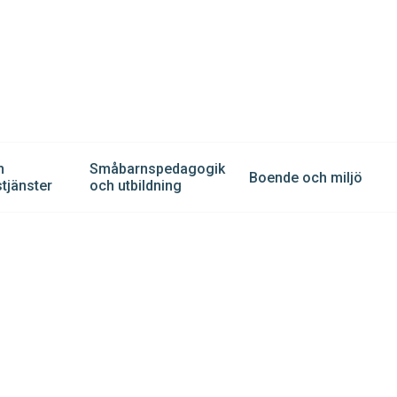
h
Småbarnspedagogik
Boende och miljö
tjänster
och utbildning