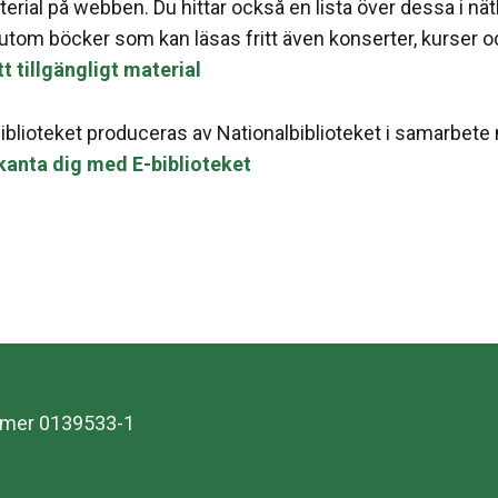
erial på webben. Du hittar också en lista över dessa i nätb
utom böcker som kan läsas fritt även konserter, kurser oc
tt tillgängligt material
iblioteket produceras av Nationalbiblioteket i samarbete
kanta dig med E-biblioteket
nummer 0139533-1