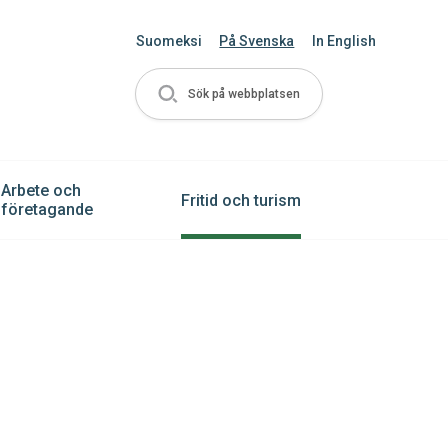
Suomeksi
På Svenska
In English
Sök på webbplatsen
Arbete och
Fritid och turism
företagande