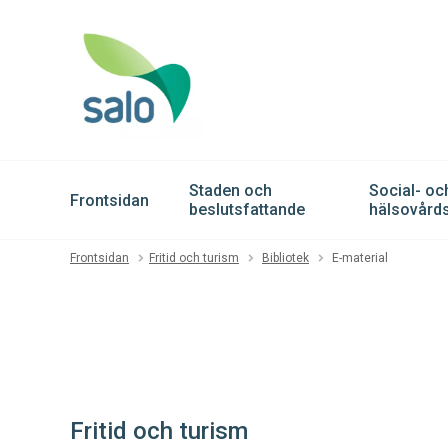
Staden och
Social- oc
Frontsidan
beslutsfattande
hälsovårds
Frontsidan
Fritid och turism
Bibliotek
E-material
Fritid och turism