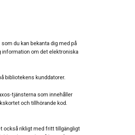
al som du kan bekanta dig med på
dig information om det elektroniska
å bibliotekens kunddatorer.
axos-tjänsterna som innehåller
kskortet och tillhörande kod.
också rikligt med fritt tillgängligt