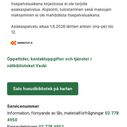
Öppettider, kontaktuppgifter och tjänster i
nätbiblioteket Vaski
Salo huvudbibliotek på kartan
Servicenummer
Information, förnyande av lån, materialförfrågningar
02 778
4950
Barnavdelningen
02 778 4952