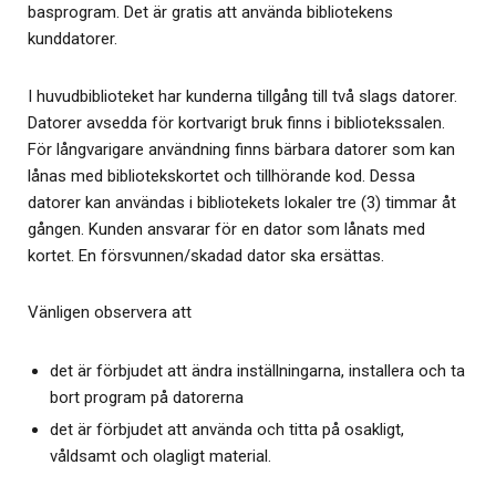
basprogram. Det är gratis att använda bibliotekens
kunddatorer.
I huvudbiblioteket har kunderna tillgång till två slags datorer.
Datorer avsedda för kortvarigt bruk finns i bibliotekssalen.
För långvarigare användning finns bärbara datorer som kan
lånas med bibliotekskortet och tillhörande kod. Dessa
datorer kan användas i bibliotekets lokaler tre (3) timmar åt
gången. Kunden ansvarar för en dator som lånats med
kortet. En försvunnen/skadad dator ska ersättas.
Vänligen observera att
det är förbjudet att ändra inställningarna, installera och ta
bort program på datorerna
det är förbjudet att använda och titta på osakligt,
våldsamt och olagligt material.