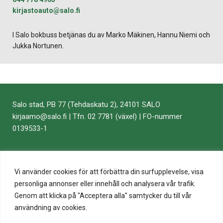
kirjastoauto​@​salo.​fi​
I Salo bokbuss betjänas du av Marko Mäkinen, Hannu Niemi och
Jukka Nortunen.
Salo stad, PB 77 (Tehdaskatu 2), 24101 SALO
kirjaamo​@​salo.​fi​ | Tfn. 02 7781 (växel) | FO-nummer
0139533-1
Vi använder cookies för att förbättra din surfupplevelse, visa
personliga annonser eller innehåll och analysera vår trafik.
Genom att klicka på "Acceptera alla" samtycker du till vår
användning av cookies.