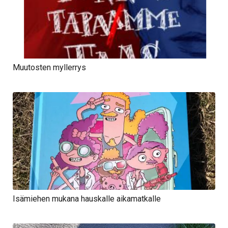
Muutosten myllerrys
Isämiehen mukana hauskalle aikamatkalle