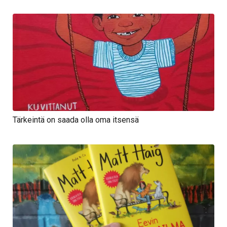
Tärkeintä on saada olla oma itsensä