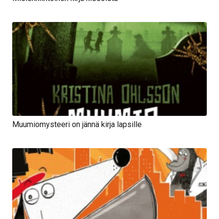
Muumiomysteeri on jännä kirja lapsille