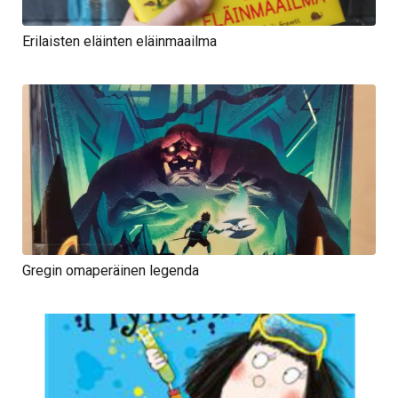
Erilaisten eläinten eläinmaailma
Gregin omaperäinen legenda