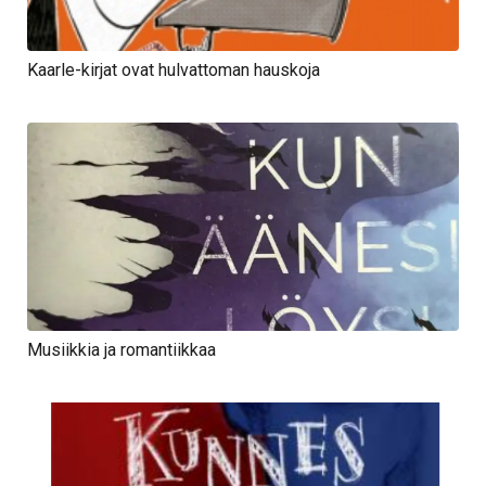
Kaarle-kirjat ovat hulvattoman hauskoja
Musiikkia ja romantiikkaa