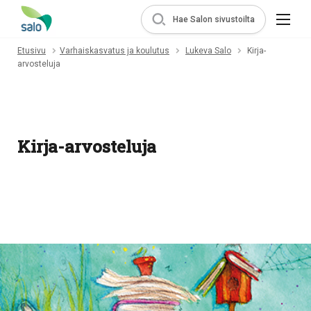
Hae Salon sivustoilta
Etusivu
Varhaiskasvatus ja koulutus
Lukeva Salo
Kirja-
arvosteluja
Kirja-arvosteluja