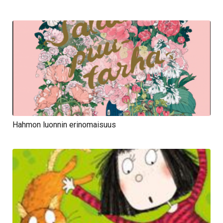
Hahmon luonnin erinomaisuus