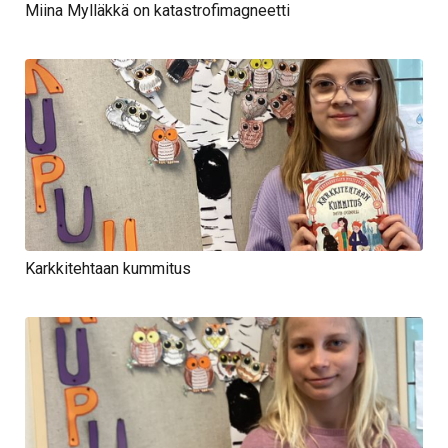
Miina Mylläkkä on katastrofimagneetti
Karkkitehtaan kummitus