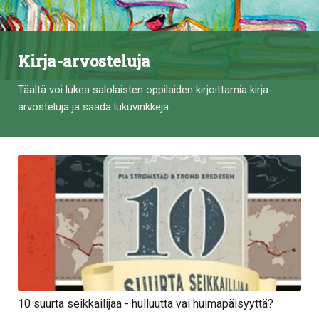
Kirja-arvosteluja
Täältä voi lukea salolaisten oppilaiden kirjoittamia kirja-
arvosteluja ja saada lukuvinkkejä.
10 suurta seikkailijaa - hulluutta vai huimapäisyyttä?