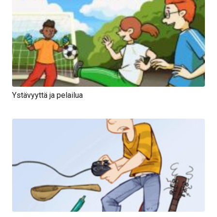
Ystävyyttä ja pelailua