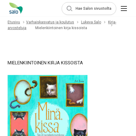
Hae Salon sivustoilta
Etusivu
Varhaiskasvatus ja koulutus
Lukeva Salo
Kirja-
arvosteluja
Mielenkiintoinen kirja kissoista
MIELENKIINTOINEN KIRJA KISSOISTA