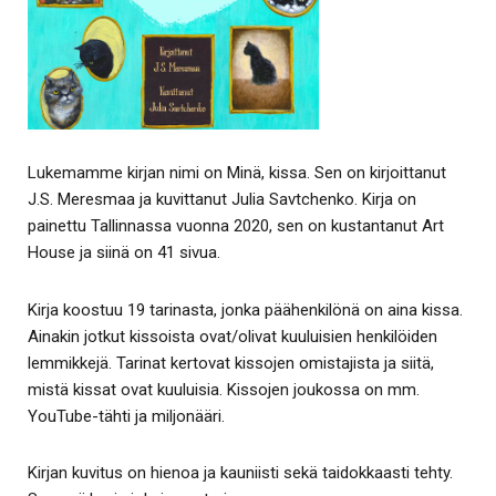
Lukemamme kirjan nimi on Minä, kissa. Sen on kirjoittanut
J.S. Meresmaa ja kuvittanut Julia Savtchenko. Kirja on
painettu Tallinnassa vuonna 2020, sen on kustantanut Art
House ja siinä on 41 sivua.
Kirja koostuu 19 tarinasta, jonka päähenkilönä on aina kissa.
Ainakin jotkut kissoista ovat/olivat kuuluisien henkilöiden
lemmikkejä. Tarinat kertovat kissojen omistajista ja siitä,
mistä kissat ovat kuuluisia. Kissojen joukossa on mm.
YouTube-tähti ja miljonääri.
Kirjan kuvitus on hienoa ja kauniisti sekä taidokkaasti tehty.