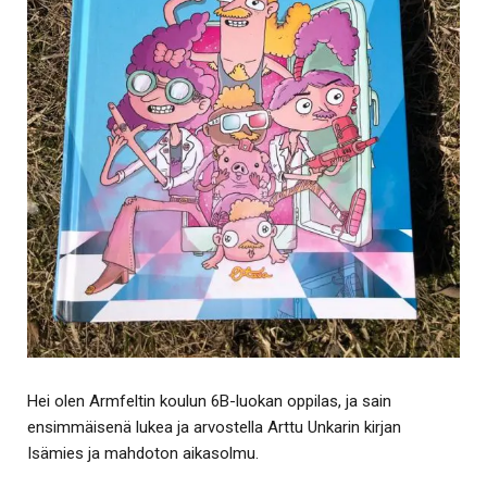
Hei olen Armfeltin koulun 6B-luokan oppilas, ja sain
ensimmäisenä lukea ja arvostella Arttu Unkarin kirjan
Isämies ja mahdoton aikasolmu.