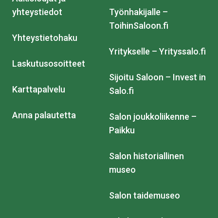
yhteystiedot
Työnhakijalle –
ToihinSaloon.fi
Yhteystietohaku
Yritykselle – Yrityssalo.fi
Laskutusosoitteet
Sijoitu Saloon – Invest in
Karttapalvelu
Salo.fi
Anna palautetta
Salon joukkoliikenne –
Paikku
Salon historiallinen
museo
Salon taidemuseo