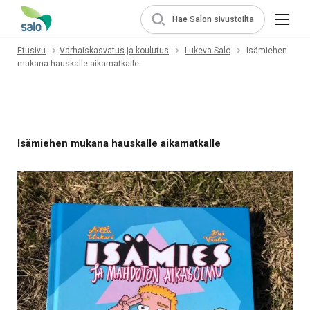
Hae Salon sivustoilta
Etusivu
Varhaiskasvatus ja koulutus
Lukeva Salo
Isämiehen
mukana hauskalle aikamatkalle
Isämiehen mukana hauskalle aikamatkalle