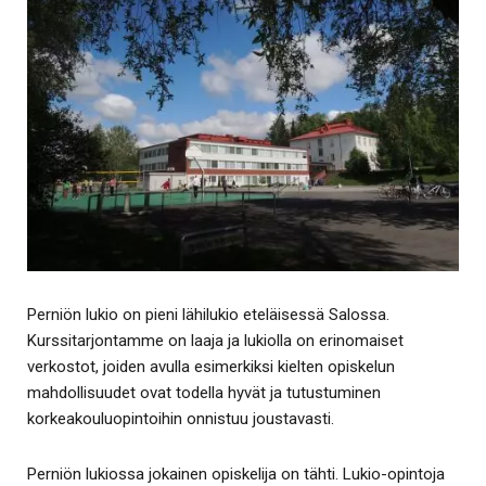
Perniön lukio on pieni lähilukio eteläisessä Salossa.
Kurssitarjontamme on laaja ja lukiolla on erinomaiset
verkostot, joiden avulla esimerkiksi kielten opiskelun
mahdollisuudet ovat todella hyvät ja tutustuminen
korkeakouluopintoihin onnistuu joustavasti.
Perniön lukiossa jokainen opiskelija on tähti. Lukio-opintoja