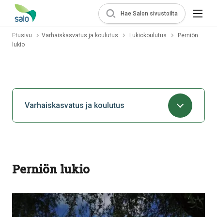
Hae Salon sivustoilta
Etusivu
Varhaiskasvatus ja koulutus
Lukiokoulutus
Perniön
lukio
Varhaiskasvatus ja koulutus
Perniön lukio