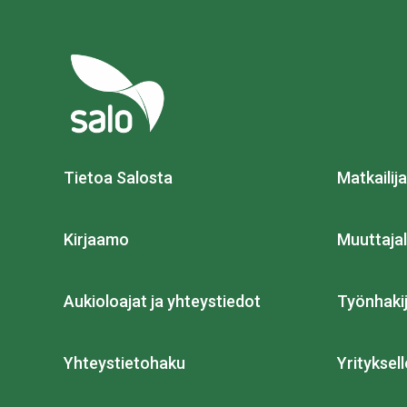
Tietoa Salosta
Matkailija
Kirjaamo
Muuttajal
Aukioloajat ja yhteystiedot
Työnhakij
Yhteystietohaku
Yrityksell