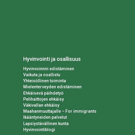
Hyvinvointi ja osallisuus
Hyvinvoinnin edistäminen
Vaikuta ja osallistu
Yhteisöllinen toiminta
Mielenterveyden edistäminen
Ehkäisevä päihdetyö
Pelihaittojen ehkäisy
Väkivallan ehkäisy
Maahanmuuttajalle – For immigrants
Ikääntyneiden palvelut
Lapsiystävällinen kunta
Hyvinvointiblogi