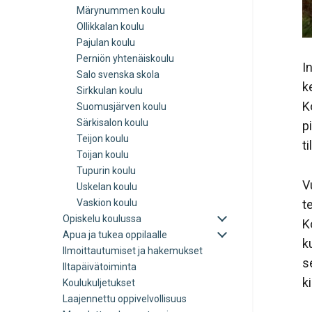
Märynummen koulu
Ollikkalan koulu
Pajulan koulu
Perniön yhtenäiskoulu
I
Salo svenska skola
k
Sirkkulan koulu
K
Suomusjärven koulu
Särkisalon koulu
p
Teijon koulu
t
Toijan koulu
Tupurin koulu
V
Uskelan koulu
t
Vaskion koulu
Avaa
Opiskelu koulussa
Ko
tai
Avaa
Apua ja tukea oppilaalle
sulje
k
tai
Ilmoittautumiset ja hakemukset
alavalikko
sulje
s
Iltapäivätoiminta
alavalikko
ki
Koulukuljetukset
Laajennettu oppivelvollisuus