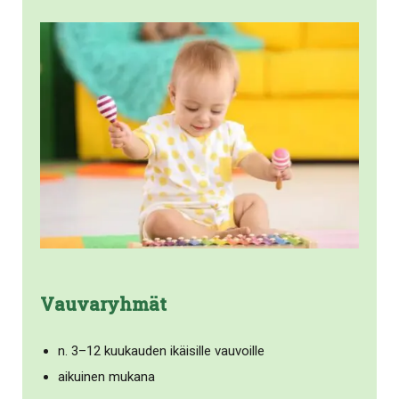
Vauvaryhmät
n. 3–12 kuukauden ikäisille vauvoille
aikuinen mukana