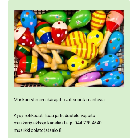
Muskariryhmien ikärajat ovat suuntaa antavia.
Kysy rohkeasti lisää ja tiedustele vapaita
muskaripaikkoja kansliasta, p. 044 778 4640,
musiikki.opisto(a)salo.fi.