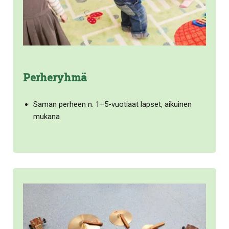
Perheryhmä
Saman perheen n. 1–5-vuotiaat lapset, aikuinen
mukana