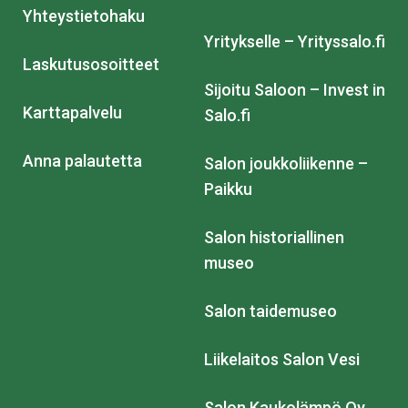
Yhteystietohaku
Yritykselle – Yrityssalo.fi
Laskutusosoitteet
Sijoitu Saloon – Invest in
Karttapalvelu
Salo.fi
Anna palautetta
Salon joukkoliikenne –
Paikku
Salon historiallinen
museo
Salon taidemuseo
Liikelaitos Salon Vesi
Salon Kaukolämpö Oy