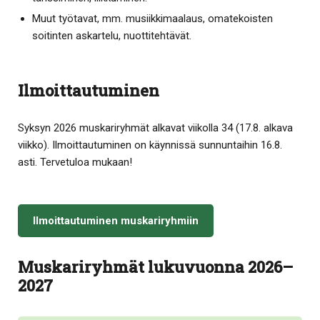
Muut työtavat, mm. musiikkimaalaus, omatekoisten
soitinten askartelu, nuottitehtävät.
Ilmoittautuminen
Syksyn 2026 muskariryhmät alkavat viikolla 34 (17.8. alkava
viikko). Ilmoittautuminen on käynnissä sunnuntaihin 16.8.
asti. Tervetuloa mukaan!
Ilmoittautuminen muskariryhmiin
Muskariryhmät lukuvuonna 2026–
2027