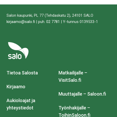
Salon kaupunki, PL 77 (Tehdaskatu 2), 24101 SALO
kirjaamo@salo.fi
| puh.
02 7781
| Y-tunnus 0139533-1
Tietoa Salosta
Matkailijalle –
VisitSalo.fi
Kirjaamo
Muuttajalle – Saloon.fi
Aukioloajat ja
yhteystiedot
Työnhakijalle –
ToihinSaloon.fi