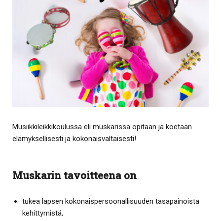
Musiikkileikkikoulussa eli muskarissa opitaan ja koetaan
elämyksellisesti ja kokonaisvaltaisesti!
Muskarin tavoitteena on
tukea lapsen kokonaispersoonallisuuden tasapainoista
kehittymistä,