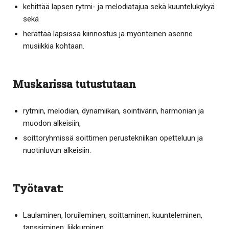
kehittää lapsen rytmi- ja melodiatajua sekä kuuntelukykyä
sekä
herättää lapsissa kiinnostus ja myönteinen asenne
musiikkia kohtaan.
Muskarissa tutustutaan
rytmin, melodian, dynamiikan, sointivärin, harmonian ja
muodon alkeisiin,
soittoryhmissä soittimen perustekniikan opetteluun ja
nuotinluvun alkeisiin.
Työtavat:
Laulaminen, loruileminen, soittaminen, kuunteleminen,
tanssiminen, liikkuminen.