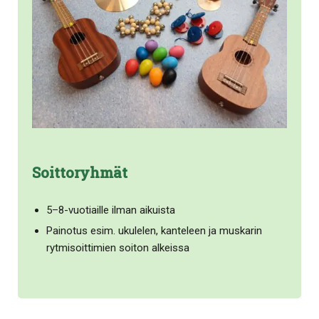
Soittoryhmät
5–8-vuotiaille ilman aikuista
Painotus esim. ukulelen, kanteleen ja muskarin
rytmisoittimien soiton alkeissa