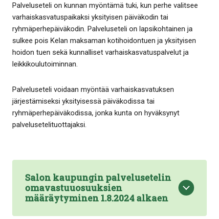
Palveluseteli on kunnan myöntämä tuki, kun perhe valitsee
varhaiskasvatuspaikaksi yksityisen päiväkodin tai
ryhmäperhepäiväkodin. Palveluseteli on lapsikohtainen ja
sulkee pois Kelan maksaman kotihoidontuen ja yksityisen
hoidon tuen sekä kunnalliset varhaiskasvatuspalvelut ja
leikkikoulutoiminnan.
Palveluseteli voidaan myöntää varhaiskasvatuksen
järjestämiseksi yksityisessä päiväkodissa tai
ryhmäperhepäiväkodissa, jonka kunta on hyväksynyt
palvelusetelituottajaksi.
Salon kaupungin palvelusetelin
omavastuuosuuksien
määräytyminen 1.8.2024 alkaen