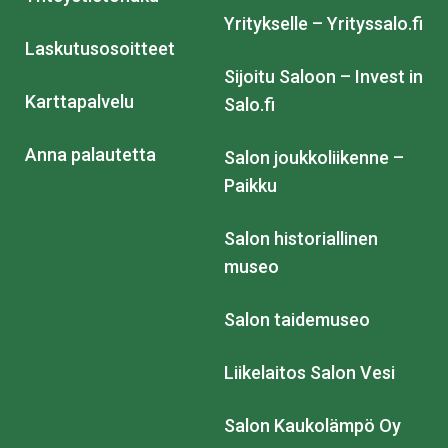
Yritykselle – Yrityssalo.fi
Laskutusosoitteet
Sijoitu Saloon – Invest in
Karttapalvelu
Salo.fi
Anna palautetta
Salon joukkoliikenne –
Paikku
Salon historiallinen
museo
Salon taidemuseo
Liikelaitos Salon Vesi
Salon Kaukolämpö Oy