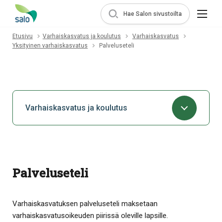
Hae Salon sivustoilta
Etusivu
Varhaiskasvatus ja koulutus
Varhaiskasvatus
Yksityinen varhaiskasvatus
Palveluseteli
Varhaiskasvatus ja koulutus
Palveluseteli
Varhaiskasvatuksen palveluseteli maksetaan
varhaiskasvatusoikeuden piirissä oleville lapsille.