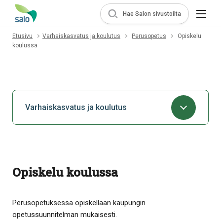
Hae Salon sivustoilta
Etusivu
Varhaiskasvatus ja koulutus
Perusopetus
Opiskelu
koulussa
Varhaiskasvatus ja koulutus
Opiskelu koulussa
Perusopetuksessa opiskellaan kaupungin
opetussuunnitelman mukaisesti.