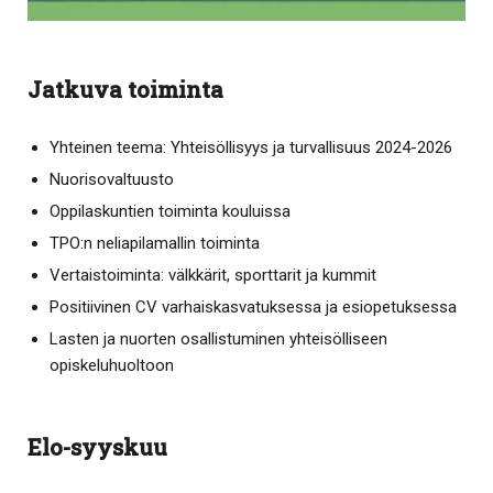
Jatkuva toiminta
Yhteinen teema: Yhteisöllisyys ja turvallisuus 2024-2026
Nuorisovaltuusto
Oppilaskuntien toiminta kouluissa
TPO:n neliapilamallin toiminta
Vertaistoiminta: välkkärit, sporttarit ja kummit
Positiivinen CV varhaiskasvatuksessa ja esiopetuksessa
Lasten ja nuorten osallistuminen yhteisölliseen
opiskeluhuoltoon
Elo-syyskuu