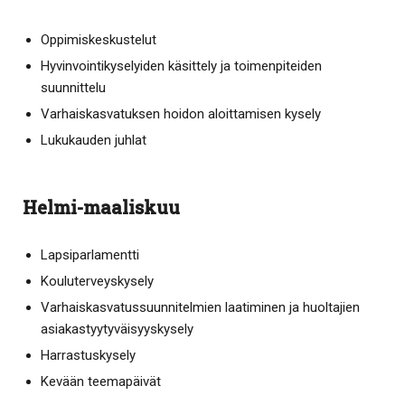
Oppimiskeskustelut
Hyvinvointikyselyiden käsittely ja toimenpiteiden
suunnittelu
Varhaiskasvatuksen hoidon aloittamisen kysely
Lukukauden juhlat
Helmi-maaliskuu
Lapsiparlamentti
Kouluterveyskysely
Varhaiskasvatussuunnitelmien laatiminen ja huoltajien
asiakastyytyväisyyskysely
Harrastuskysely
Kevään teemapäivät