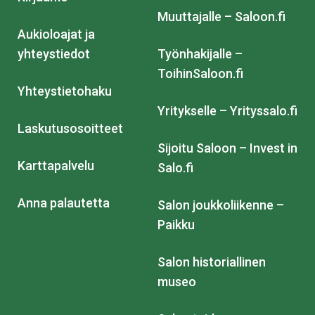
Muuttajalle – Saloon.fi
Aukioloajat ja
yhteystiedot
Työnhakijalle –
ToihinSaloon.fi
Yhteystietohaku
Yritykselle – Yrityssalo.fi
Laskutusosoitteet
Sijoitu Saloon – Invest in
Karttapalvelu
Salo.fi
Anna palautetta
Salon joukkoliikenne –
Paikku
Salon historiallinen
museo