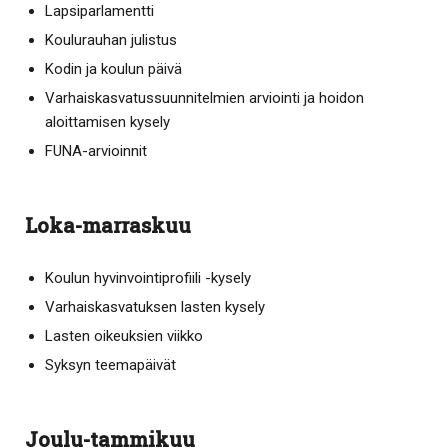
Lapsiparlamentti
Koulurauhan julistus
Kodin ja koulun päivä
Varhaiskasvatussuunnitelmien arviointi ja hoidon
aloittamisen kysely
FUNA-arvioinnit
Loka-marraskuu
Koulun hyvinvointiprofiili -kysely
Varhaiskasvatuksen lasten kysely
Lasten oikeuksien viikko
Syksyn teemapäivät
Joulu-tammikuu