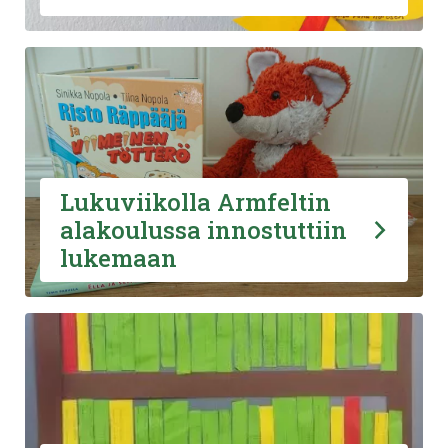
Lukuviikolla Armfeltin
alakoulussa innostuttiin
lukemaan