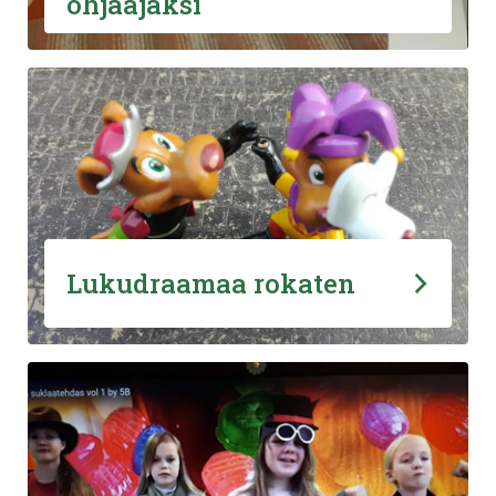
ohjaajaksi
Lukudraamaa rokaten