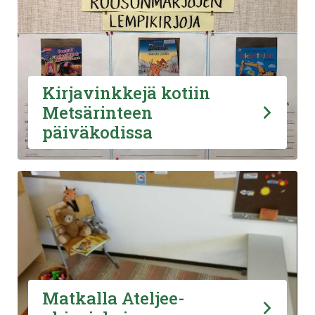
Kirjavinkkejä kotiin
Metsärinteen
päiväkodissa
Matkalla Ateljee-