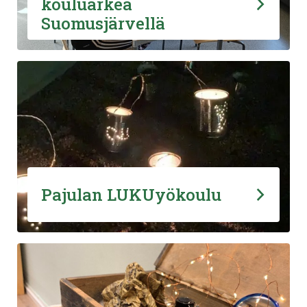
kouluarkea
Suomusjärvellä
Pajulan LUKUyökoulu