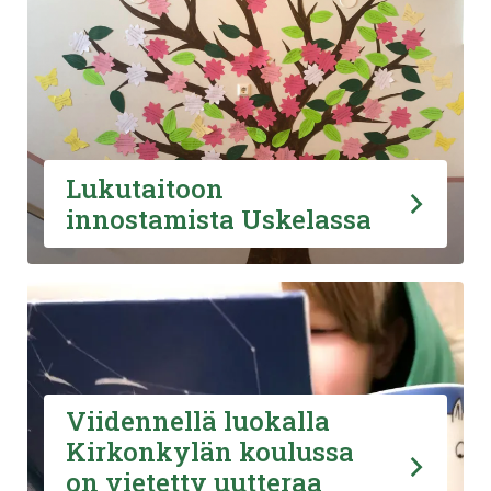
Lukutaitoon
innostamista Uskelassa
Viidennellä luokalla
Kirkonkylän koulussa
on vietetty uutteraa