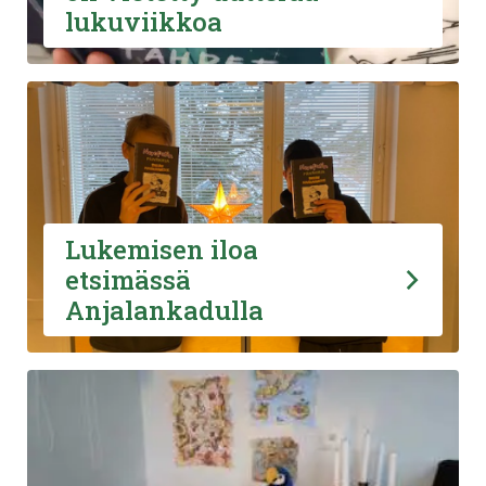
lukuviikkoa
Lukemisen iloa
etsimässä
Anjalankadulla