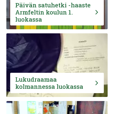
Päivän satuhetki -haaste
Armfeltin koulun 1.
luokassa
Lukudraamaa
kolmannessa luokassa