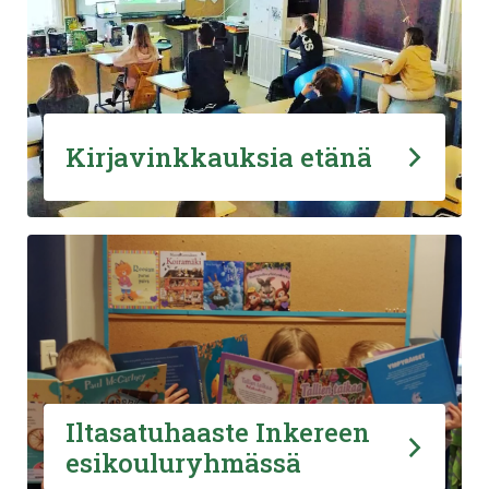
Kirjavinkkauksia etänä
Iltasatuhaaste Inkereen
esikouluryhmässä