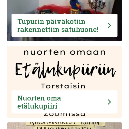
Tupurin päiväkotiin
rakennettiin satuhuone!
Nuorten oma
etälukupiiri