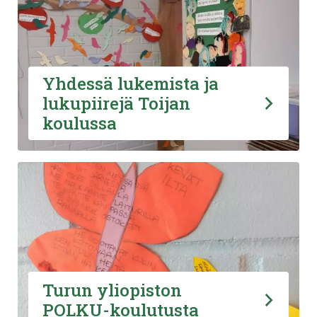
Yhdessä lukemista ja
lukupiirejä Toijan
koulussa
Turun yliopiston
POLKU-koulutusta