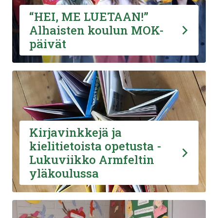
“HEI, ME LUETAAN!”
Alhaisten koulun MOK-
päivät
Kirjavinkkejä ja
kielitietoista opetusta -
Lukuviikko Armfeltin
yläkoulussa