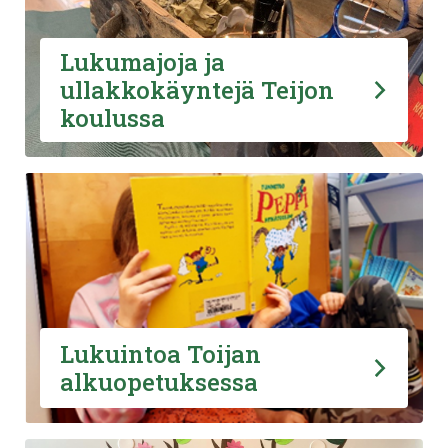
Lukumajoja ja
ullakkokäyntejä Teijon
koulussa
Lukuintoa Toijan
alkuopetuksessa