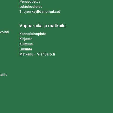
Perusopetus
Lukiokoulutus
Tilojen käyttöanomukset
Vapaa-aika ja matkailu
vointi
Kansalaisopisto
Kirjasto
Kulttuuri
Liikunta
Matkailu – VisitSalo.fi
aille