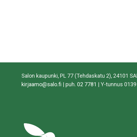
Salon kaupunki, PL 77 (Tehdaskatu 2), 24101 S
kirjaamo@salo.fi
| puh.
02 7781
| Y-tunnus 0139