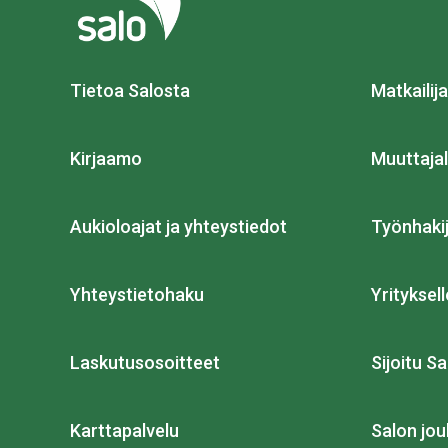
Tietoa Salosta
Matkailija
Kirjaamo
Muuttajal
Aukioloajat ja yhteystiedot
Työnhakij
Yhteystietohaku
Yrityksell
Laskutusosoitteet
Sijoitu Sa
Karttapalvelu
Salon jou