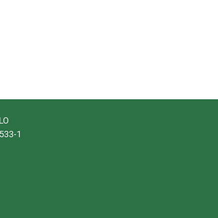
ALO
533-1