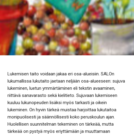
Lukemisen taito voidaan jakaa eri osa-alueisiin. SALOn
lukumallissa lukutaito jaetaan neljään osa-alueeseen: sujuva
lukeminen, luetun ymmärtäminen eli tekstin avaaminen,
riittävä sanavarasto sekä kielitieto. Sujuvaan lukemiseen
kuuluu lukunopeuden lisäksi myös tarkasti ja oikein
lukeminen. On hyvin tärkeä muistaa harjoittaa lukutaitoa
monipuolisesti ja säännöllisesti koko peruskoulun ajan.
Huolellisen suunnitelman tekeminen on tärkeää, mutta
tärkeää on pystyä myös eriyttämään ja muuttamaan