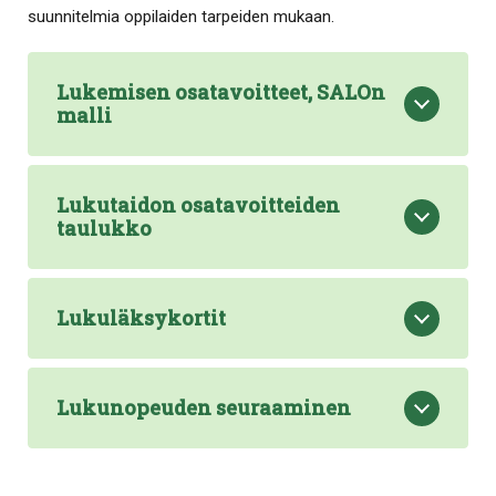
suunnitelmia oppilaiden tarpeiden mukaan.
Lukemisen osatavoitteet, SALOn
malli
Lukutaidon osatavoitteiden
taulukko
Lukuläksykortit
Lukunopeuden seuraaminen