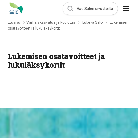
Hae Salon sivustoilta
Etusivu
Varhaiskasvatus ja koulutus
Lukeva Salo
Lukemisen
osatavoitteet ja lukuläksykortit
Lukemisen osatavoitteet ja
lukuläksykortit