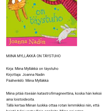
MIINA MYLLÄKKÄ ON TÄYSTUHO
Kirja: Miina Mylläkkä on täystuho
Kirjottaja: Joanna Nadin
Päähenkilö: Miina Mylläkkä
Miina pitää itseään katastrofimagneettina, koska hän keksii
aina loistoideoita.
Tällä kertaa Miinan luokka ottaa rotan lemmikiksi niin, että