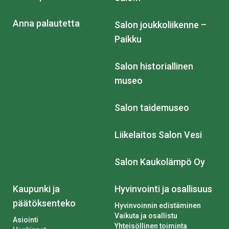
Anna palautetta
Salon joukkoliikenne –
Paikku
Salon historiallinen
museo
Salon taidemuseo
Liikelaitos Salon Vesi
Salon Kaukolämpö Oy
Kaupunki ja
Hyvinvointi ja osallisuus
päätöksenteko
Hyvinvoinnin edistäminen
Vaikuta ja osallistu
Asiointi
Yhteisöllinen toiminta