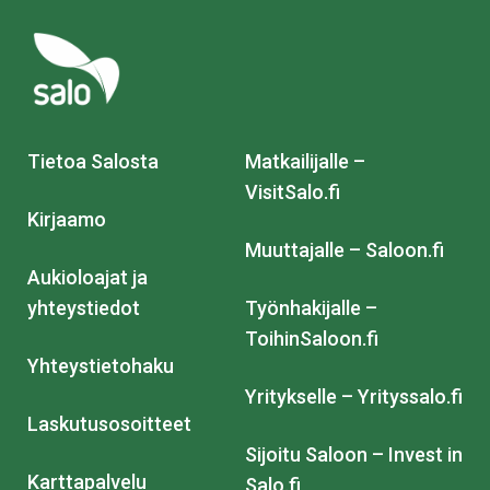
Tietoa Salosta
Matkailijalle –
VisitSalo.fi
Kirjaamo
Muuttajalle – Saloon.fi
Aukioloajat ja
yhteystiedot
Työnhakijalle –
ToihinSaloon.fi
Yhteystietohaku
Yritykselle – Yrityssalo.fi
Laskutusosoitteet
Sijoitu Saloon – Invest in
Karttapalvelu
Salo.fi