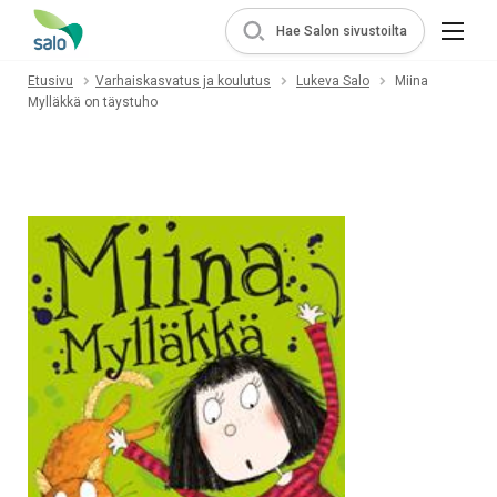
Hae Salon sivustoilta
Etusivu
Varhaiskasvatus ja koulutus
Lukeva Salo
Miina
Mylläkkä on täystuho