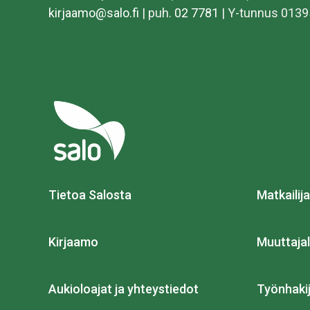
kirjaamo@salo.fi
| puh.
02 7781
| Y-tunnus 0139
Tietoa Salosta
Matkailija
Kirjaamo
Muuttajal
Aukioloajat ja yhteystiedot
Työnhakij