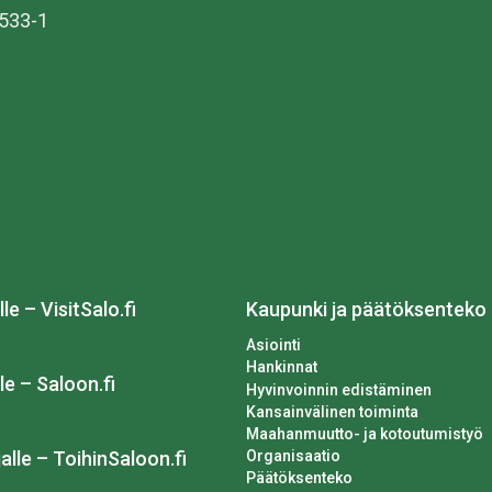
533-1
lle – VisitSalo.fi
Kaupunki ja päätöksenteko
Asiointi
Hankinnat
le – Saloon.fi
Hyvinvoinnin edistäminen
Kansainvälinen toiminta
Maahanmuutto- ja kotoutumistyö
Organisaatio
alle – ToihinSaloon.fi
Päätöksenteko