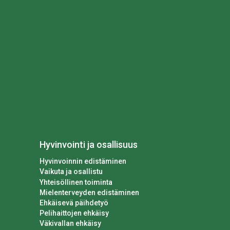
Hyvinvointi ja osallisuus
Hyvinvoinnin edistäminen
Vaikuta ja osallistu
Yhteisöllinen toiminta
Mielenterveyden edistäminen
Ehkäisevä päihdetyö
Pelihaittojen ehkäisy
Väkivallan ehkäisy