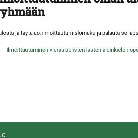
ryhmään
ulosta ja täytä ao. ilmoittautumislomake ja palauta se laps
Ilmoittautuminen vieraskielisten lasten äidinkielen 
ALO