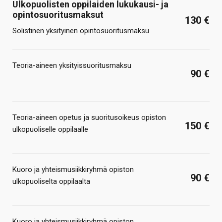
Ulkopuolisten oppilaiden lukukausi- ja
opintosuoritusmaksut
130 €
Solistinen yksityinen opintosuoritusmaksu
Teoria-aineen yksityissuoritusmaksu
90 €
Teoria-aineen opetus ja suoritusoikeus opiston
150 €
ulkopuoliselle oppilaalle
Kuoro ja yhteismusiikkiryhmä opiston
90 €
ulkopuoliselta oppilaalta
Kuoro ja yhteismusiikkiryhmä opiston