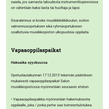
saada, jos samasta taloudesta instrumenttiopinnoissa
on vähintään kaksi lasta tai huoltaja ja lapsi.
Sisaralennus ei koske musiikkileikkikoulun, soiton
valmennusopetuksen eikä ryhmäopetukseen
osallistuvia musiikkiopiston ulkopuolisia oppilaita.
Vapaaoppilaspaikat
Hakuaika syyskuussa
Opetuslautakunnan 17.12.2013 tekemän päätöksen
mukaisesti vapaaoppilaspaikat Salon
musiikkiopistossa myönnetään seuraavin ehdoin:
• Vapaaoppilaspaikka myönnetään hakemuksesta
oppilaalle, joka / jonka perhe saa toimeentulotukea.