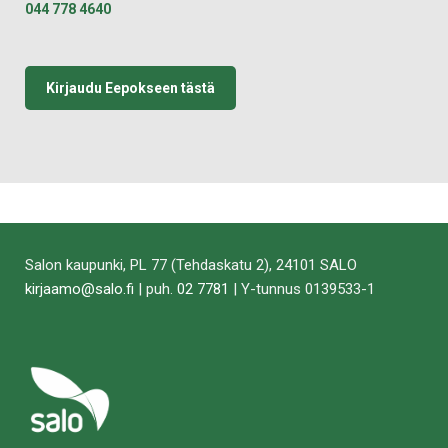
044 778 4640
Kirjaudu Eepokseen tästä
Salon kaupunki, PL 77 (Tehdaskatu 2), 24101 SALO
kirjaamo@salo.fi
| puh.
02 7781
| Y-tunnus 0139533-1