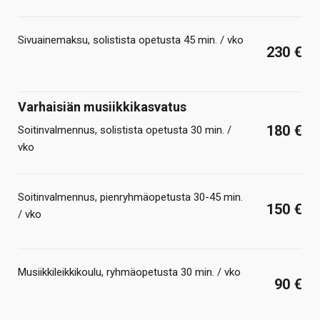
Sivuainemaksu, solistista opetusta 45 min. / vko
230 €
Varhaisiän musiikkikasvatus
180 €
Soitinvalmennus, solistista opetusta 30 min. /
vko
Soitinvalmennus, pienryhmäopetusta 30-45 min.
150 €
/ vko
Musiikkileikkikoulu, ryhmäopetusta 30 min. / vko
90 €