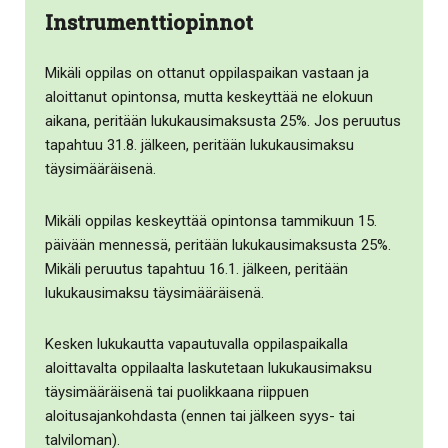
Instrumenttiopinnot
Mikäli oppilas on ottanut oppilaspaikan vastaan ja
aloittanut opintonsa, mutta keskeyttää ne elokuun
aikana, peritään lukukausimaksusta 25%. Jos peruutus
tapahtuu 31.8. jälkeen, peritään lukukausimaksu
täysimääräisenä.
Mikäli oppilas keskeyttää opintonsa tammikuun 15.
päivään mennessä, peritään lukukausimaksusta 25%.
Mikäli peruutus tapahtuu 16.1. jälkeen, peritään
lukukausimaksu täysimääräisenä.
Kesken lukukautta vapautuvalla oppilaspaikalla
aloittavalta oppilaalta laskutetaan lukukausimaksu
täysimääräisenä tai puolikkaana riippuen
aloitusajankohdasta (ennen tai jälkeen syys- tai
talviloman).