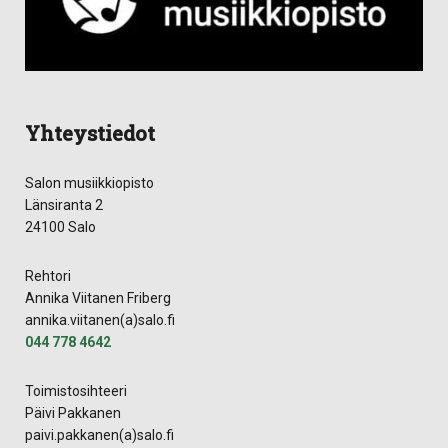
Yhteystiedot
Salon musiikkiopisto
Länsiranta 2
24100 Salo
Rehtori
Annika Viitanen Friberg
annika.viitanen(a)salo.fi
044 778 4642
Toimistosihteeri
Päivi Pakkanen
paivi.pakkanen(a)salo.fi