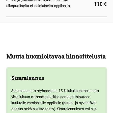
110 €
ulkopuoliselta ei-salolaiselta oppilaalta
Muuta huomioitavaa hinnoittelusta
Sisaralennus
Sisaralennusta myönnetään 15 % lukukausimaksusta
yhtä lukuun ottamatta kaikille samaan talouteen
kuuluville varsinaisille oppilaille (perus- ja syventävä
opetus sekä aikuisosasto). Sisaralennuksen voi siis