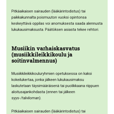
Pitkäaikaisen sairauden (lääkärintodistus) tai
paikkakunnalta poismuuton vuoksi opintonsa
keskeyttävä oppilas voi anomuksesta saada alennusta
lukukausimaksusta. Päätöksen asiasta tekee rehtori.
Musiikin varhaiskasvatus
(musiikkileikkikoulu ja
soitinvalmennus)
Musiikkileikkikouluryhmien opetuksessa on kaksi
kokeilukertaa, jonka jälkeen lukukausimaksu
laskutetaan täysimääräisenä tai puolikkaana riippuen
aloitusajankohdasta (ennen tai jälkeen
syys-/talviloman).
Pitkäaikaisen sairauden (lääkärintodistus) tai