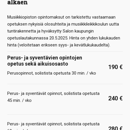
alkaen
Musiikkiopiston opintomaksut on tarkistettu vastaamaan
opetuksen nykyisiä olosuhteita ja musiikkileikkikoulun uutta
tuntirakennetta ja hyväksytty Salon kaupungin
opetuslautakunnassa 20.5.2025. Hinta on yhden lukukauden
hinta (veloitetaan erikseen syys- ja kevätlukukaudelta).
Perus- ja syventävien opintojen
opetus sekä aikuisosasto
190 €
Perusopinnot, solistista opetusta 30 min. / vko
Perus- ja syventävät opinnot, solistista opetusta
240 €
45 min. / vko
Perus- ja syventävät opinnot, solistista opetusta
280 €