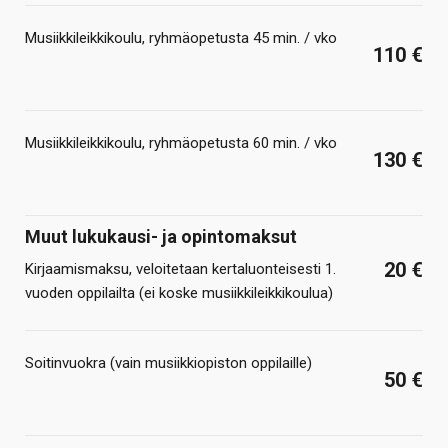
Musiikkileikkikoulu, ryhmäopetusta 45 min. / vko
110 €
Musiikkileikkikoulu, ryhmäopetusta 60 min. / vko
130 €
Muut lukukausi- ja opintomaksut
20 €
Kirjaamismaksu, veloitetaan kertaluonteisesti 1.
vuoden oppilailta (ei koske musiikkileikkikoulua)
Soitinvuokra (vain musiikkiopiston oppilaille)
50 €