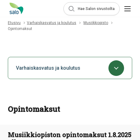
Hae Salon sivustoilta
Etusivu
Varhaiskasvatus ja koulutus
Musiikkiopisto
Opintomaksut
Varhaiskasvatus ja koulutus
Opintomaksut
Musiikkiopiston opintomaksut 1.8.2025