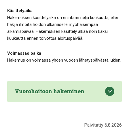
Käsittelyaika
Hakemuksen käsittelyaika on enintään neljä kuukautta, ellei
hakija ilmoita hoidon alkamiselle myöhäisempää
alkamispäivää. Hakemuksen käsittely alkaa noin kaksi
kuukautta ennen toivottua aloituspäivää.
Voimassaoloaika
Hakemus on voimassa yhden vuoden lähetyspäivästä lukien.
Vuorohoitoon hakeminen
Päivitetty 6.8.2026