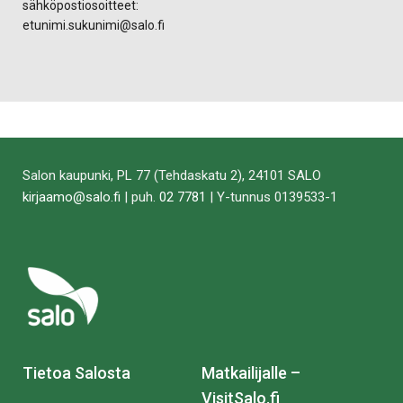
sähköpostiosoitteet:
etunimi.sukunimi@salo.fi
Salon kaupunki, PL 77 (Tehdaskatu 2), 24101 SALO
kirjaamo@salo.fi
| puh.
02 7781
| Y-tunnus 0139533-1
Tietoa Salosta
Matkailijalle –
VisitSalo.fi