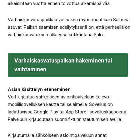
aikaisintaan vuotta ennen toivottua alkamispäivää.
Varhaiskasvatuspaikkaa voi hakea myös muut kuin Salossa
asuvat. Paikan saamisen edellytyksenä on, että perheellä on
varhaiskasvatuksen alkaessa kotikuntana Salo.
Varhaiskasvatuspaikan hakeminen tai
vaihtaminen
Asian käsittelyn eteneminen
Voit kirjautua sähköiseen asiointipalveluun Edlevo-
mobiilisovelluksen kautta tai selaimella. Sovellus on
ladattavissa Google Play tai App Store -sovelluskaupoista.
Palveluun kirjaudutaan suomi.fi-tunnistautumisen avulla.
Kirjautumalla sähköiseen asiointipalveluun annat