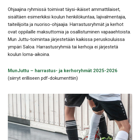
Ohjaajina ryhmissä toimivat täysi-ikäiset ammattilaiset,
sisältäen esimerkiksi koulun henkilökuntaa, lajivalmentajia,
taiteilijoita ja nuoriso-ohjaajia. Harrastusryhmät ja kerhot
ovat oppilaille maksuttomia ja osallistuminen vapaaehtoista.
Mun Juttu-toimintaa järjestetään kaikissa peruskouluissa
ympäri Saloa. Harrastusryhmiä tai kerhoja ei järjestetä
koulun loma-aikoina.
MunJuttu – harrastus- ja kerhoryhmät 2025-2026
(siirryt erilliseen pdf-dokumenttiin)