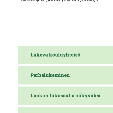
Lukeva kouluyhteisö
Perhelukeminen
Luokan lukusaalis näkyväksi