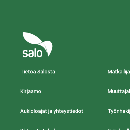
Tietoa Salosta
Matkailija
Kirjaamo
Muuttajal
Aukioloajat ja yhteystiedot
Työnhakij