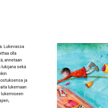
ta. Lukevassa
ittaa olla
stä, annetaan
a lukijana sekä
nkin
nostuksensa ja
laita lukemaan
ja lukemiseen
jien,