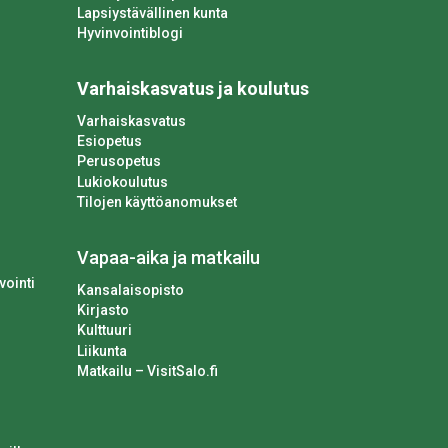
Lapsiystävällinen kunta
Hyvinvointiblogi
Varhaiskasvatus ja koulutus
Varhaiskasvatus
Esiopetus
Perusopetus
Lukiokoulutus
Tilojen käyttöanomukset
Vapaa-aika ja matkailu
vointi
Kansalaisopisto
Kirjasto
Kulttuuri
Liikunta
Matkailu – VisitSalo.fi