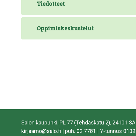
Tiedotteet
Oppimiskeskustelut
Salon kaupunki, PL 77 (Tehdaskatu 2), 24101 S
kirjaamo@salo.fi
| puh.
02 7781
| Y-tunnus 0139