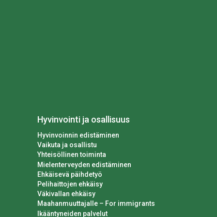
Hyvinvointi ja osallisuus
Hyvinvoinnin edistäminen
Vaikuta ja osallistu
Yhteisöllinen toiminta
Mielenterveyden edistäminen
Ehkäisevä päihdetyö
Pelihaittojen ehkäisy
Väkivallan ehkäisy
Maahanmuuttajalle – For immigrants
Ikääntyneiden palvelut