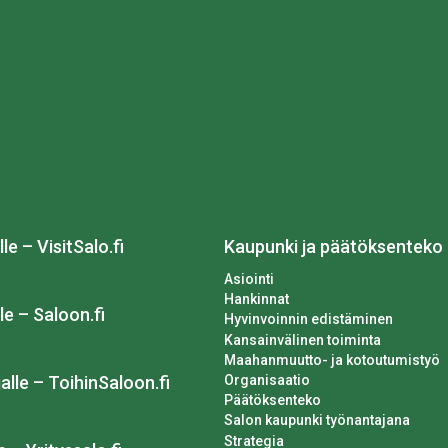
lle – VisitSalo.fi
Kaupunki ja päätöksenteko
Asiointi
Hankinnat
le – Saloon.fi
Hyvinvoinnin edistäminen
Kansainvälinen toiminta
Maahanmuutto- ja kotoutumistyö
Organisaatio
alle – ToihinSaloon.fi
Päätöksenteko
Salon kaupunki työnantajana
Strategia