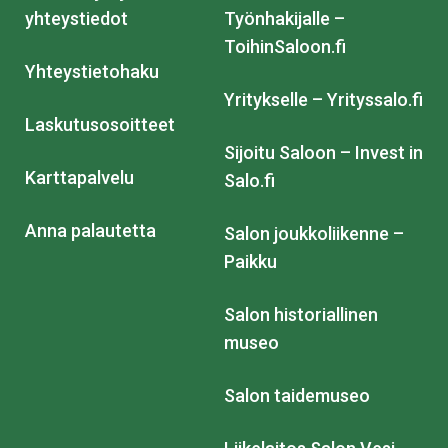
yhteystiedot
Työnhakijalle –
ToihinSaloon.fi
Yhteystietohaku
Yritykselle – Yrityssalo.fi
Laskutusosoitteet
Sijoitu Saloon – Invest in
Karttapalvelu
Salo.fi
Anna palautetta
Salon joukkoliikenne –
Paikku
Salon historiallinen
museo
Salon taidemuseo