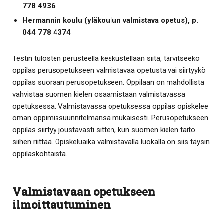
778 4936
Hermannin koulu (yläkoulun valmistava opetus), p.
044 778 4374
Testin tulosten perusteella keskustellaan siitä, tarvitseeko
oppilas perusopetukseen valmistavaa opetusta vai siirtyykö
oppilas suoraan perusopetukseen. Oppilaan on mahdollista
vahvistaa suomen kielen osaamistaan valmistavassa
opetuksessa. Valmistavassa opetuksessa oppilas opiskelee
oman oppimissuunnitelmansa mukaisesti. Perusopetukseen
oppilas siirtyy joustavasti sitten, kun suomen kielen taito
siihen riittää. Opiskeluaika valmistavalla luokalla on siis täysin
oppilaskohtaista.
Valmistavaan opetukseen
ilmoittautuminen