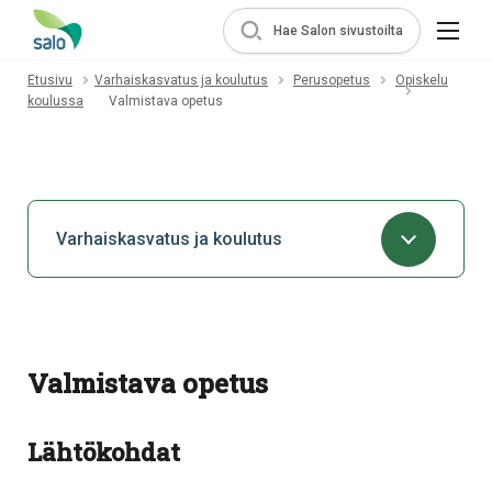
Hae Salon sivustoilta
Etusivu
Varhaiskasvatus ja koulutus
Perusopetus
Opiskelu
koulussa
Valmistava opetus
Varhaiskasvatus ja koulutus
Valmistava opetus
Lähtökohdat