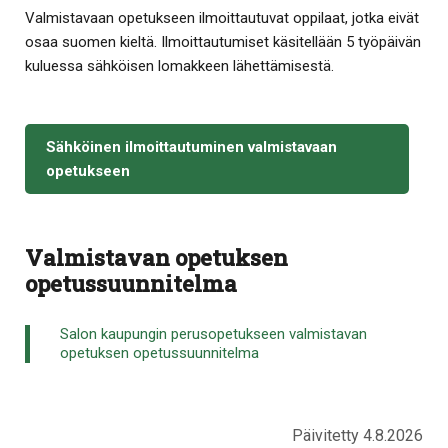
Valmistavaan opetukseen ilmoittautuvat oppilaat, jotka eivät
osaa suomen kieltä. Ilmoittautumiset käsitellään 5 työpäivän
kuluessa sähköisen lomakkeen lähettämisestä.
Sähköinen ilmoittautuminen valmistavaan
opetukseen
Valmistavan opetuksen
opetussuunnitelma
Salon kaupungin perusopetukseen valmistavan
opetuksen opetussuunnitelma
Päivitetty 4.8.2026