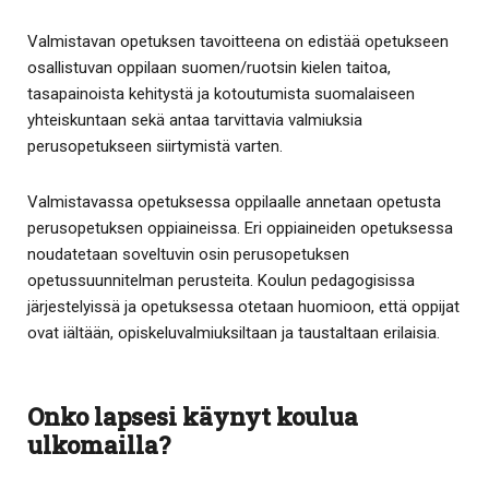
Valmistavan opetuksen tavoitteena on edistää opetukseen
osallistuvan oppilaan suomen/ruotsin kielen taitoa,
tasapainoista kehitystä ja kotoutumista suomalaiseen
yhteiskuntaan sekä antaa tarvittavia valmiuksia
perusopetukseen siirtymistä varten.
Valmistavassa opetuksessa oppilaalle annetaan opetusta
perusopetuksen oppiaineissa. Eri oppiaineiden opetuksessa
noudatetaan soveltuvin osin perusopetuksen
opetussuunnitelman perusteita. Koulun pedagogisissa
järjestelyissä ja opetuksessa otetaan huomioon, että oppijat
ovat iältään, opiskeluvalmiuksiltaan ja taustaltaan erilaisia.
Onko lapsesi käynyt koulua
ulkomailla?