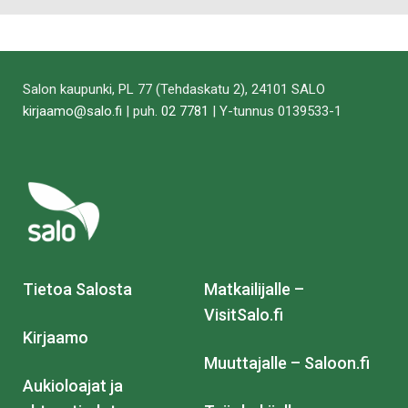
Salon kaupunki, PL 77 (Tehdaskatu 2), 24101 SALO
kirjaamo@salo.fi
| puh.
02 7781
| Y-tunnus 0139533-1
Tietoa Salosta
Matkailijalle –
VisitSalo.fi
Kirjaamo
Muuttajalle – Saloon.fi
Aukioloajat ja