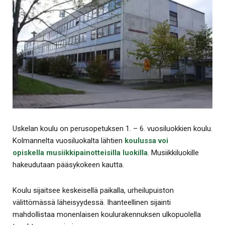
Uskelan koulu on perusopetuksen 1. – 6. vuosiluokkien koulu.
Kolmannelta vuosiluokalta lähtien
koulussa voi
opiskella musiikkipainotteisilla luokilla
. Musiikkiluokille
hakeudutaan pääsykokeen kautta.
Koulu sijaitsee keskeisellä paikalla, urheilupuiston
välittömässä läheisyydessä. Ihanteellinen sijainti
mahdollistaa monenlaisen koulurakennuksen ulkopuolella