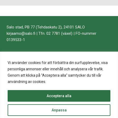
Salo stad, PB 77 (Tehdaskatu 2), 24101 SALO
kirjaamo​@​salo.​fi​ | Tfn. 02 7781 (växel) | FO-nummer
0139533-1
Vi använder cookies för att förbättra din surfupplevelse, visa
personliga annonser eller innehåll och analysera vår trafik.
Genom att klicka på "Acceptera alla" samtycker du till vår
användning av cookies.
Acceptera alla
top
Anpassa
to
© 2020 Salo Stad