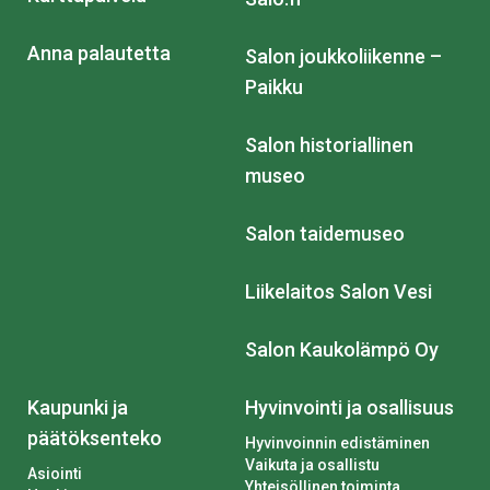
Anna palautetta
Salon joukkoliikenne –
Paikku
Salon historiallinen
museo
Salon taidemuseo
Liikelaitos Salon Vesi
Salon Kaukolämpö Oy
Kaupunki ja
Hyvinvointi ja osallisuus
päätöksenteko
Hyvinvoinnin edistäminen
Vaikuta ja osallistu
Asiointi
Yhteisöllinen toiminta