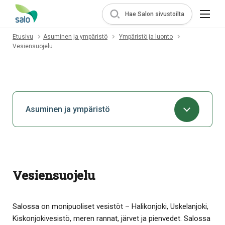
Hae Salon sivustoilta
Etusivu
Asuminen ja ympäristö
Ympäristö ja luonto
Vesiensuojelu
Asuminen ja ympäristö
Vesiensuojelu
Salossa on monipuoliset vesistöt – Halikonjoki, Uskelanjoki,
Kiskonjokivesistö, meren rannat, järvet ja pienvedet. Salossa