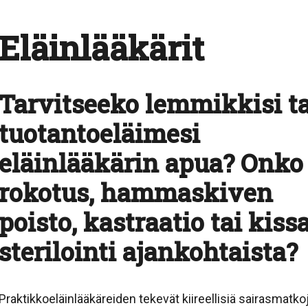
Eläinlääkärit
Tarvitseeko lemmikkisi ta
tuotantoeläimesi
eläinlääkärin apua? Onko
rokotus, hammaskiven
poisto, kastraatio tai kiss
sterilointi ajankohtaista?
Praktikkoeläinlääkäreiden tekevät kiireellisiä sairasmatko