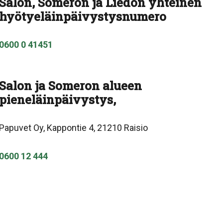
Salon, Someron ja Liedon yhteinen
hyötyeläinpäivystysnumero
0600 0 41451
Salon ja Someron alueen
pieneläinpäivystys,
Papuvet Oy, Kappontie 4, 21210 Raisio
0600 12 444