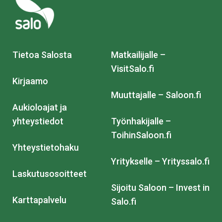
Tietoa Salosta
Matkailijalle –
VisitSalo.fi
Kirjaamo
Muuttajalle – Saloon.fi
Aukioloajat ja
yhteystiedot
Työnhakijalle –
ToihinSaloon.fi
Yhteystietohaku
Yritykselle – Yrityssalo.fi
Laskutusosoitteet
Sijoitu Saloon – Invest in
Karttapalvelu
Salo.fi