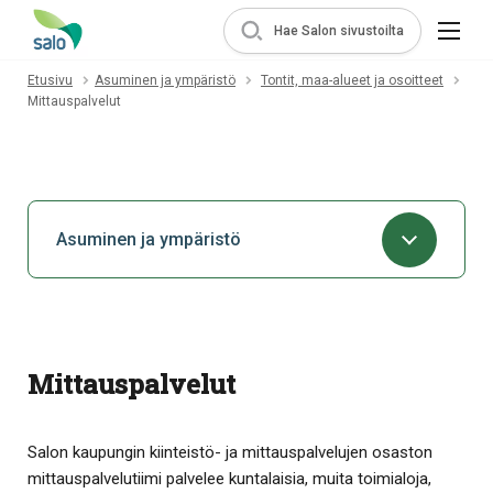
Hae Salon sivustoilta
Etusivu
Asuminen ja ympäristö
Tontit, maa-alueet ja osoitteet
Mittauspalvelut
Asuminen ja ympäristö
Mittauspalvelut
Salon kaupungin kiinteistö- ja mittauspalvelujen osaston
mittauspalvelutiimi palvelee kuntalaisia, muita toimialoja,