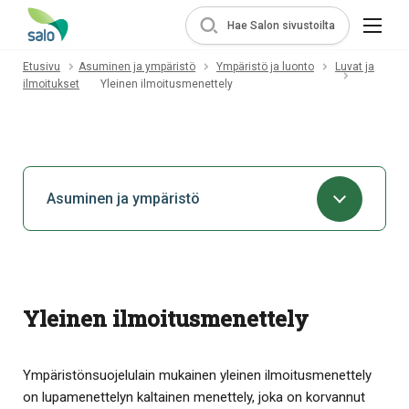
Hae Salon sivustoilta
Etusivu
Asuminen ja ympäristö
Ympäristö ja luonto
Luvat ja
ilmoitukset
Yleinen ilmoitusmenettely
Asuminen ja ympäristö
Yleinen ilmoitusmenettely
Ympäristönsuojelulain mukainen yleinen ilmoitusmenettely
on lupamenettelyn kaltainen menettely, joka on korvannut