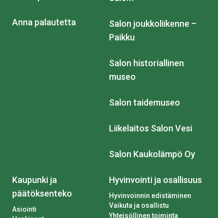
Anna palautetta
Salon joukkoliikenne –
Paikku
Salon historiallinen
museo
Salon taidemuseo
Liikelaitos Salon Vesi
Salon Kaukolämpö Oy
Kaupunki ja
Hyvinvointi ja osallisuus
päätöksenteko
Hyvinvoinnin edistäminen
Vaikuta ja osallistu
Asiointi
Yhteisöllinen toiminta