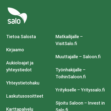
Tietoa Salosta
Matkailijalle –
VisitSalo.fi
Kirjaamo
Muuttajalle – Saloon.fi
Aukioloajat ja
yhteystiedot
Työnhakijalle –
ToihinSaloon.fi
Yhteystietohaku
Yritykselle – Yrityssalo.fi
Laskutusosoitteet
Sijoitu Saloon – Invest in
Karttapalvelu
Salo.fi