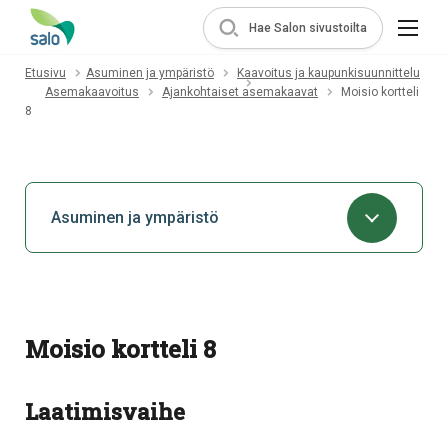
Hae Salon sivustoilta
Etusivu
Asuminen ja ympäristö
Kaavoitus ja kaupunkisuunnittelu
Asemakaavoitus
Ajankohtaiset asemakaavat
Moisio kortteli
8
Asuminen ja ympäristö
Moisio kortteli 8
Laatimisvaihe