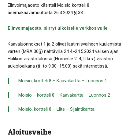
Elinvoimajaosto käsitteli Moisio kortteli 8
asemakaavamuutosta 26.3.2024 § 38.
Elinvoimajaosto, siirryt ulkoiselle verkkosivulle
Kaavaluonnokset 1 ja 2 olivat laatimisvaiheen kuulemista
varten (MRA 30§) nähtävillä 24.4.-24.5.2024 välisen ajan
Halikon virastotalossa (Hornintie 2-4, II krs.) viraston
aukioloaikana (ti–to 9.00–15.00) sekä internetissä.
Moisio, kortteli 8 – Kaavakartta – Luonnos 1
Moisio – kortteli 8 – Kaavakartta – Luonnos 2
Moisio, kortteli 8 – Liite – Sijaintikartta
Aloitusvaihe