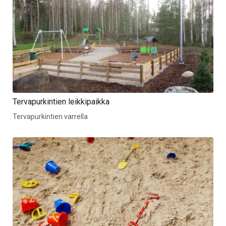
Tervapurkintien leikkipaikka
Tervapurkintien varrella