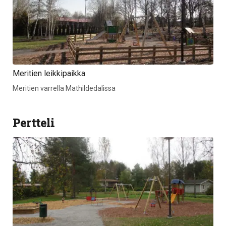
Meritien leikkipaikka
Meritien varrella Mathildedalissa
Pertteli