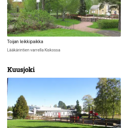
Toijan leikkipaikka
Lääkärintien varrella Kiskossa
Kuusjoki