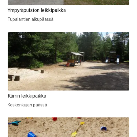
Ympyräpuiston leikkipaikka
Tupalantien alkupäässä
Kärrin leikkipaikka
Koskenkujan päässä