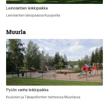
Leinolantien leikkipaikka
Leinolantien länsipäässä Kuusjoella
Muurla
Pyölin vanha leikkipaikka
Koulutien ja Takapellontien taitteessa Muurlassa