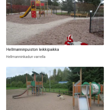
Hellmanninpuiston leikkipaikka
Hellmanninkadun varrella