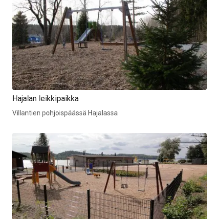
Hajalan leikkipaikka
Villantien pohjoispäässä Hajalassa