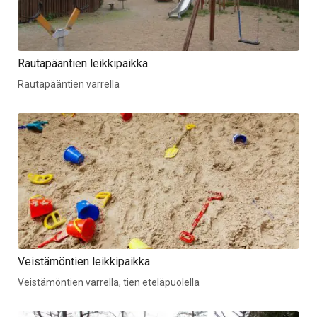
Rautapääntien leikkipaikka
Rautapääntien varrella
Veistämöntien leikkipaikka
Veistämöntien varrella, tien eteläpuolella