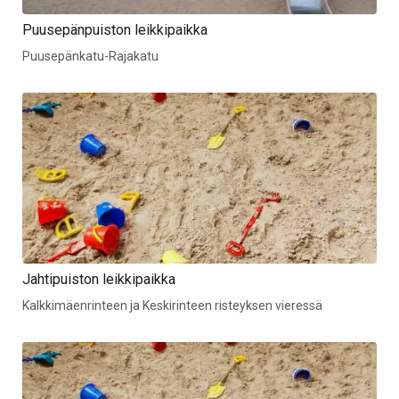
Puusepänpuiston leikkipaikka
Puusepänkatu-Rajakatu
Jahtipuiston leikkipaikka
Kalkkimäenrinteen ja Keskirinteen risteyksen vieressä