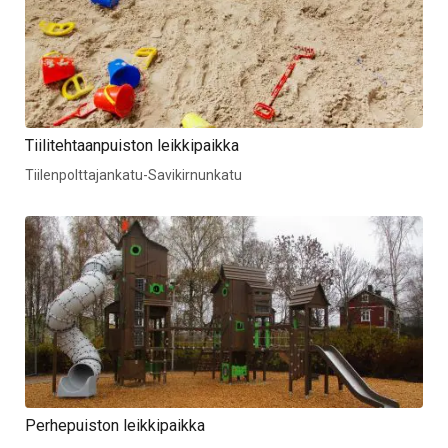
Tiilitehtaanpuiston leikkipaikka
Tiilenpolttajankatu-Savikirnunkatu
Perhepuiston leikkipaikka