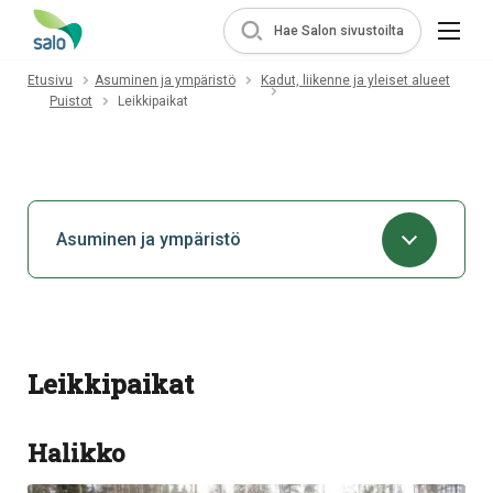
Hae Salon sivustoilta
Etusivu
Asuminen ja ympäristö
Kadut, liikenne ja yleiset alueet
Puistot
Leikkipaikat
Asuminen ja ympäristö
Leikkipaikat
Halikko