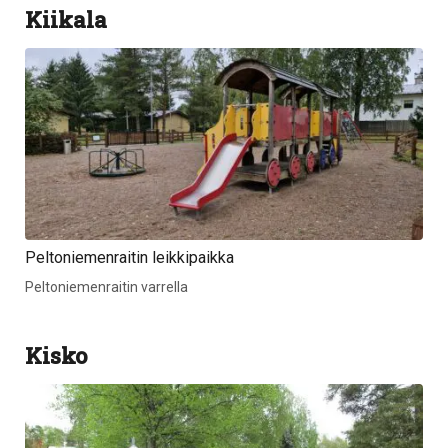
Kiikala
Peltoniemenraitin leikkipaikka
Peltoniemenraitin varrella
Kisko