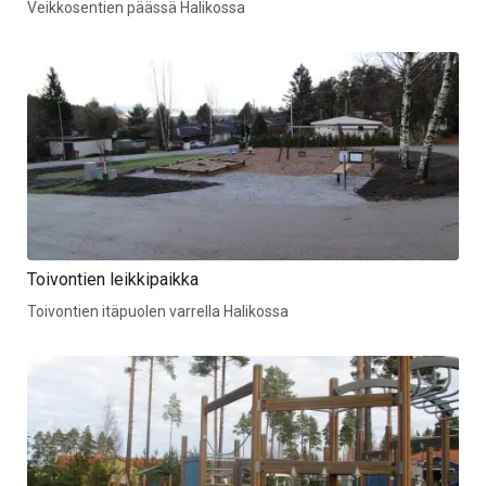
Veikkosentien päässä Halikossa
Toivontien leikkipaikka
Toivontien itäpuolen varrella Halikossa