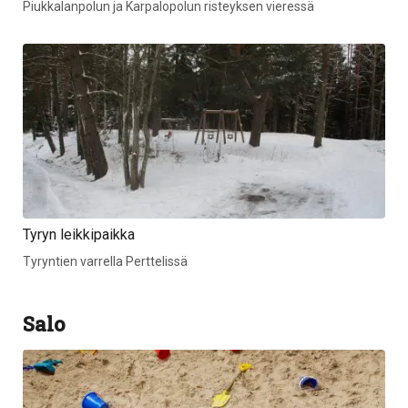
Piukkalanpolun ja Karpalopolun risteyksen vieressä
Tyryn leikkipaikka
Tyryntien varrella Perttelissä
Salo