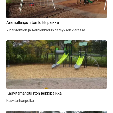
Äijänsillanpuiston leikkipaikka
Ylhäistentien ja Aarnionkadun risteyksen vieressä
Kasvitarhanpuiston leikkipaikka
Kasvitarhanpolku