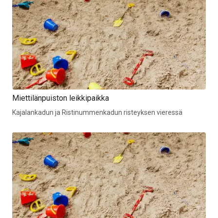
Miettilänpuiston leikkipaikka
Kajalankadun ja Ristinummenkadun risteyksen vieressä