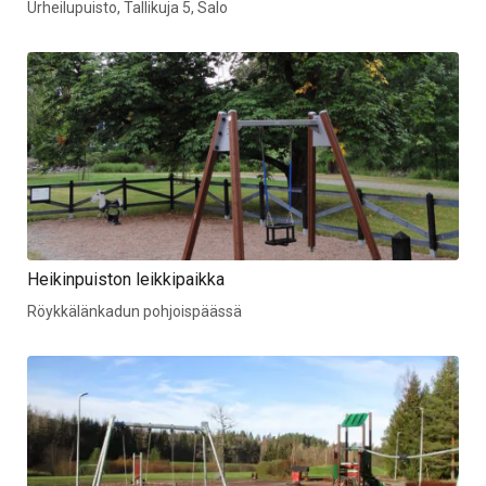
Urheilupuisto, Tallikuja 5, Salo
Heikinpuiston leikkipaikka
Röykkälänkadun pohjoispäässä