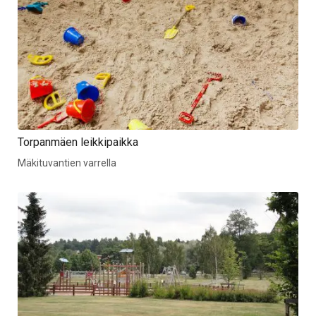
Torpanmäen leikkipaikka
Mäkituvantien varrella