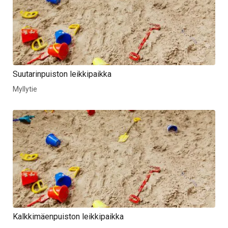
Suutarinpuiston leikkipaikka
Myllytie
Kalkkimäenpuiston leikkipaikka