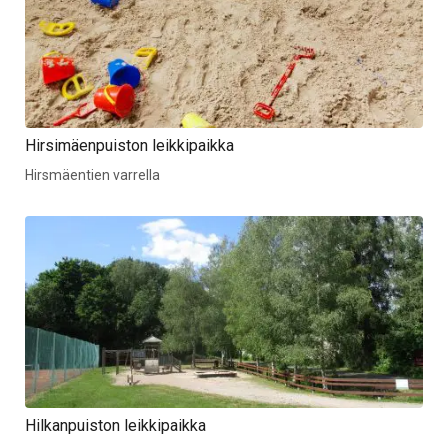
Hirsimäenpuiston leikkipaikka
Hirsmäentien varrella
Hilkanpuiston leikkipaikka