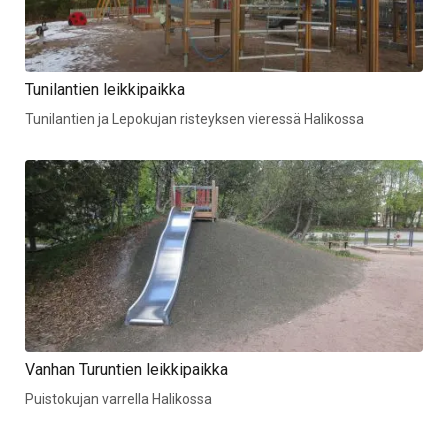
Tunilantien leikkipaikka
Tunilantien ja Lepokujan risteyksen vieressä Halikossa
Vanhan Turuntien leikkipaikka
Puistokujan varrella Halikossa