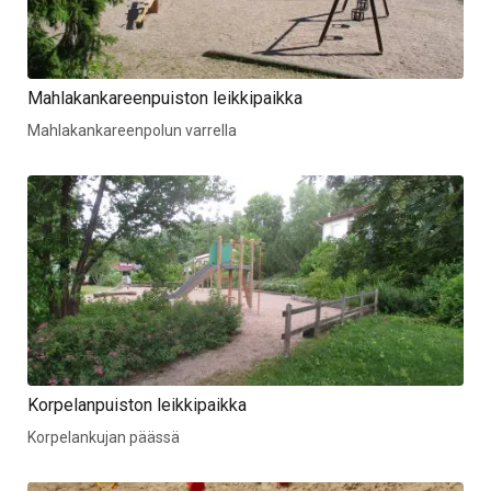
Mahlakankareenpuiston leikkipaikka
Mahlakankareenpolun varrella
Korpelanpuiston leikkipaikka
Korpelankujan päässä