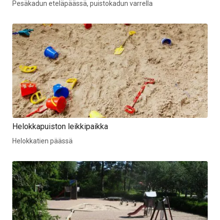
Pesäkadun eteläpäässä, puistokadun varrella
Helokkapuiston leikkipaikka
Helokkatien päässä