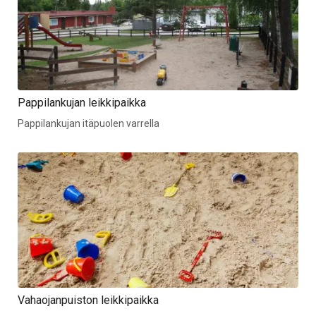
Pappilankujan leikkipaikka
Pappilankujan itäpuolen varrella
Vahaojanpuiston leikkipaikka