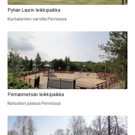
Pyhän Laurin leikkipaikka
Kuntalantien varrella Perniössä
Pernänmetsän leikkipaikka
Natsatien päässä Perniössä