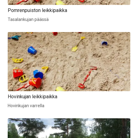
Pomrenpuiston leikkipaikka
Tasalankujan päässä
Hovinkujan leikkipaikka
Hovinkujan varrella