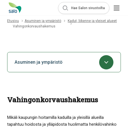
Hae Salon sivustoilta
Etusivu
Asuminen ja ympäristö
Kadut, liikenne ja yleiset alueet
Vahingonkorvaushakemus
Asuminen ja ympäristö
Vahingonkorvaushakemus
Mikäli kaupungin hoitamilla kaduilla ja yleisillä alueilla
tapahtuu hoidosta ja ylläpidosta huolimatta henkilövahinko