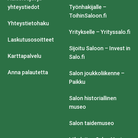
yhteystiedot
Työnhakijalle –
ToihinSaloon.fi
Yhteystietohaku
Yritykselle – Yrityssalo.fi
Laskutusosoitteet
Sijoitu Saloon – Invest in
Karttapalvelu
Salo.fi
Anna palautetta
Salon joukkoliikenne –
Paikku
Salon historiallinen
museo
Salon taidemuseo