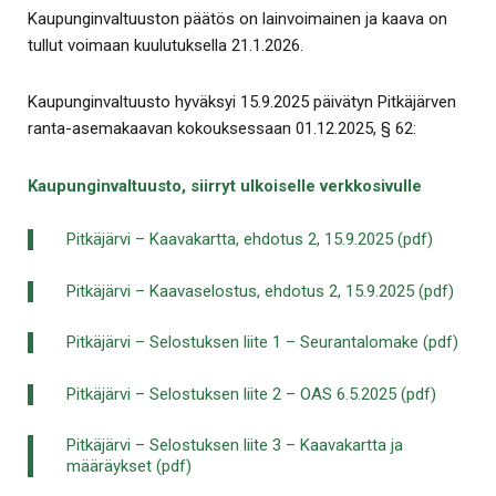
Kaupunginvaltuuston päätös on lainvoimainen ja kaava on
tullut voimaan kuulutuksella 21.1.2026.
Kaupunginvaltuusto hyväksyi 15.9.2025 päivätyn Pitkäjärven
ranta-asemakaavan kokouksessaan 01.12.2025, § 62:
Kaupunginvaltuusto, siirryt ulkoiselle verkkosivulle
Pitkäjärvi – Kaavakartta, ehdotus 2, 15.9.2025 (pdf)
Pitkäjärvi – Kaavaselostus, ehdotus 2, 15.9.2025 (pdf)
Pitkäjärvi – Selostuksen liite 1 – Seurantalomake (pdf)
Pitkäjärvi – Selostuksen liite 2 – OAS 6.5.2025 (pdf)
Pitkäjärvi – Selostuksen liite 3 – Kaavakartta ja
määräykset (pdf)