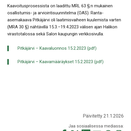
Kaavoitusprosessista on laadittu MRL 63 §:n mukainen
osallistumis- ja arviointisuunnitelma (OAS). Ranta-
asemakaava Pitkäjärvi oli laatimisvaiheen kuulemista varten
(MRA 30 §) nähtävillä 15.3.–19.4.2023 välisen ajan Halikon
virastotalossa sekä Salon kaupungin verkkosivulla.
Pitkäjärvi – Kaavaluonnos 15.2.2023 (pdf)
Pitkäjärvi – Kaavamääräykset 15.2.2023 (pdf)
Päivitetty 21.1.2026
Jaa sosiaalisessa mediassa: