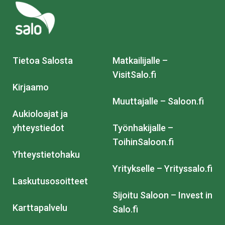
Tietoa Salosta
Matkailijalle –
VisitSalo.fi
Kirjaamo
Muuttajalle – Saloon.fi
Aukioloajat ja
yhteystiedot
Työnhakijalle –
ToihinSaloon.fi
Yhteystietohaku
Yritykselle – Yrityssalo.fi
Laskutusosoitteet
Sijoitu Saloon – Invest in
Karttapalvelu
Salo.fi