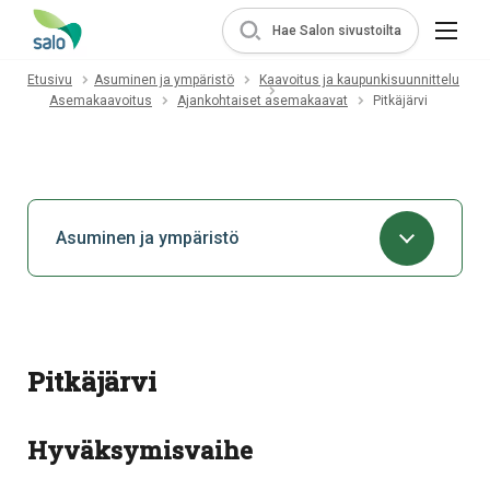
Hae Salon sivustoilta
Etusivu
Asuminen ja ympäristö
Kaavoitus ja kaupunkisuunnittelu
Asemakaavoitus
Ajankohtaiset asemakaavat
Pitkäjärvi
Asuminen ja ympäristö
Pitkäjärvi
Hyväksymisvaihe