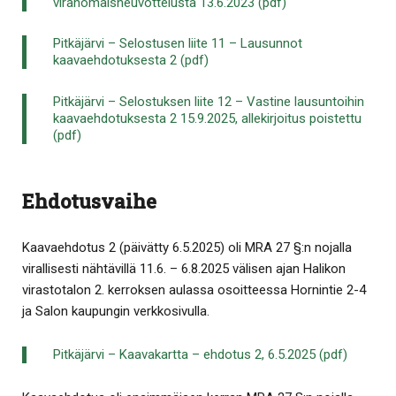
viranomaisneuvottelusta 13.6.2023 (pdf)
Pitkäjärvi – Selostusen liite 11 – Lausunnot
kaavaehdotuksesta 2 (pdf)
Pitkäjärvi – Selostuksen liite 12 – Vastine lausuntoihin
kaavaehdotuksesta 2 15.9.2025, allekirjoitus poistettu
(pdf)
Ehdotusvaihe
Kaavaehdotus 2 (päivätty 6.5.2025) oli MRA 27 §:n nojalla
virallisesti nähtävillä 11.6. – 6.8.2025 välisen ajan Halikon
virastotalon 2. kerroksen aulassa osoitteessa Hornintie 2-4
ja Salon kaupungin verkkosivulla.
Pitkäjärvi – Kaavakartta – ehdotus 2, 6.5.2025 (pdf)