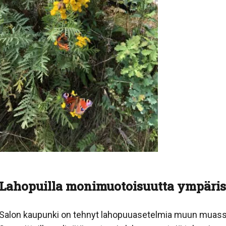
Lahopuilla monimuotoisuutta ympäri
Salon kaupunki on tehnyt lahopuuasetelmia muun muassa 