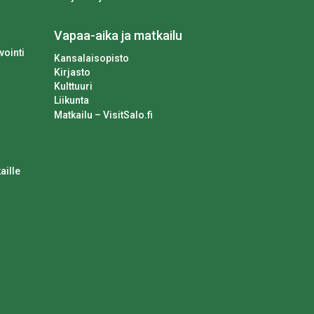
Vapaa-aika ja matkailu
vointi
Kansalaisopisto
Kirjasto
Kulttuuri
Liikunta
Matkailu – VisitSalo.fi
aille