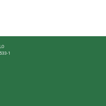
ALO
533-1