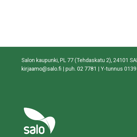
Salon kaupunki, PL 77 (Tehdaskatu 2), 24101 S
kirjaamo@salo.fi
| puh.
02 7781
| Y-tunnus 0139